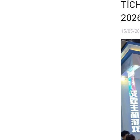
TÍC
202
15/05/20