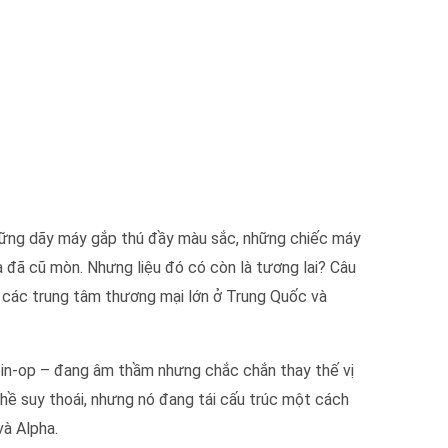
 những dãy máy gắp thú đầy màu sắc, những chiếc máy
 đã cũ mòn. Nhưng liệu đó có còn là tương lai? Câu
i các trung tâm thương mại lớn ở Trung Quốc và
oin-op – đang âm thầm nhưng chắc chắn thay thế vị
hề suy thoái, nhưng nó đang tái cấu trúc một cách
và Alpha.