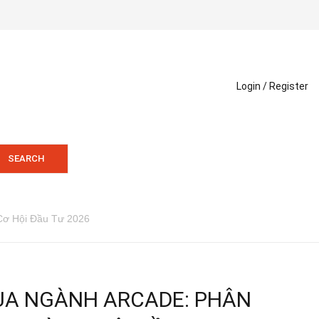
Login /
Register
SEARCH
Cơ Hội Đầu Tư 2026
ỦA NGÀNH ARCADE: PHÂN