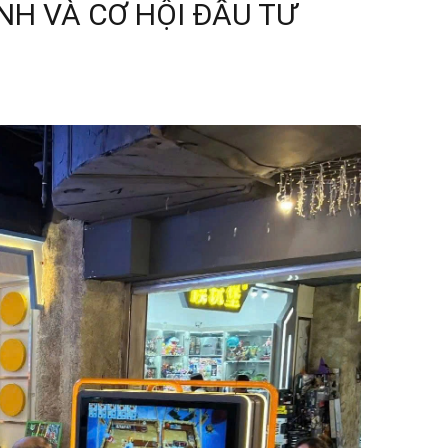
NH VÀ CƠ HỘI ĐẦU TƯ