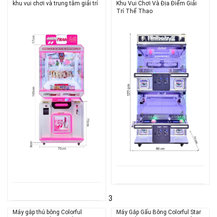
khu vui chơi và trung tâm giải trí
Khu Vui Chơi Và Địa Điểm Giải
Trí Thể Thao
3
Máy gắp thú bông Colorful
Máy Gắp Gấu Bông Colorful Star