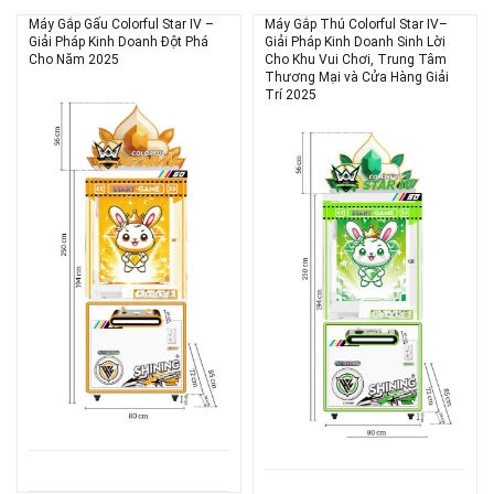
Máy Gắp Gấu Colorful Star IV –
Máy Gắp Thú Colorful Star IV–
Giải Pháp Kinh Doanh Đột Phá
Giải Pháp Kinh Doanh Sinh Lời
Cho Năm 2025
Cho Khu Vui Chơi, Trung Tâm
Thương Mại và Cửa Hàng Giải
Trí 2025