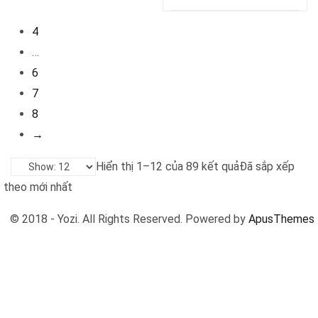
4
…
6
7
8
→
Hiển thị 1–12 của 89 kết quả
Đã sắp xếp
theo mới nhất
© 2018 - Yozi. All Rights Reserved. Powered by
ApusThemes