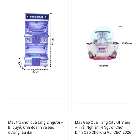
Máy trò chơi quà tặng 2 người –
Máy Gắp Quà Tặng City Of Stars
Bí quyết kinh doanh và bảo
– Trải Nghiệm 4 Người Chơi
dưỡng lâu dài
Đỉnh Cao Cho Khu Vui Chơi 2026