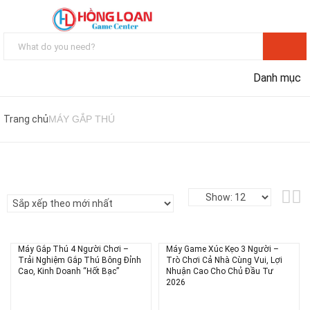
Danh mục
Trang chủ
MÁY GẮP THÚ
Máy Gắp Thú 4 Người Chơi –
Máy Game Xúc Kẹo 3 Người –
Trải Nghiệm Gắp Thú Bông Đỉnh
Trò Chơi Cả Nhà Cùng Vui, Lợi
Cao, Kinh Doanh “Hốt Bạc”
Nhuận Cao Cho Chủ Đầu Tư
2026