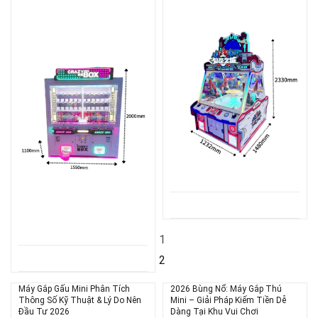
1
2
Máy Gắp Gấu Mini Phân Tích
2026 Bùng Nổ: Máy Gắp Thú
Thông Số Kỹ Thuật & Lý Do Nên
Mini – Giải Pháp Kiếm Tiền Dễ
Đầu Tư 2026
Dàng Tại Khu Vui Chơi