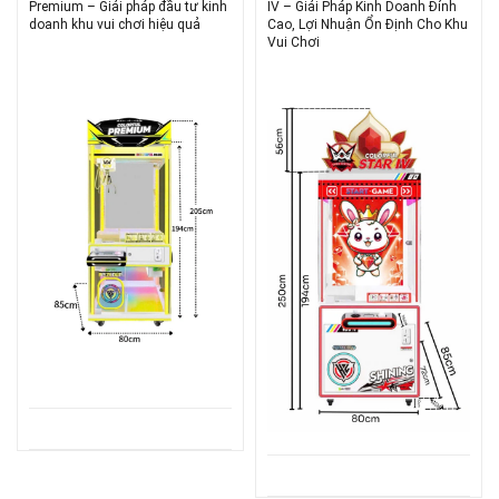
Premium – Giải pháp đầu tư kinh
IV – Giải Pháp Kinh Doanh Đỉnh
doanh khu vui chơi hiệu quả
Cao, Lợi Nhuận Ổn Định Cho Khu
Vui Chơi