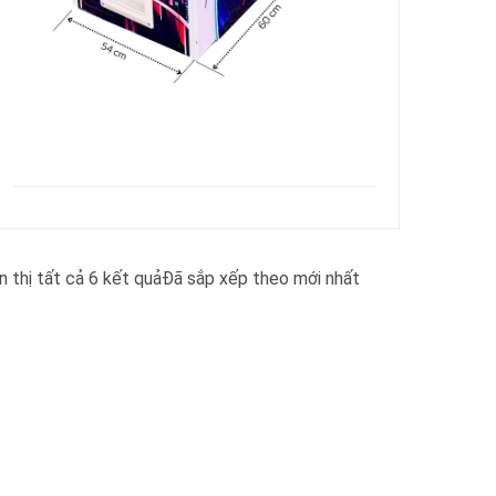
n thị tất cả 6 kết quả
Đã sắp xếp theo mới nhất