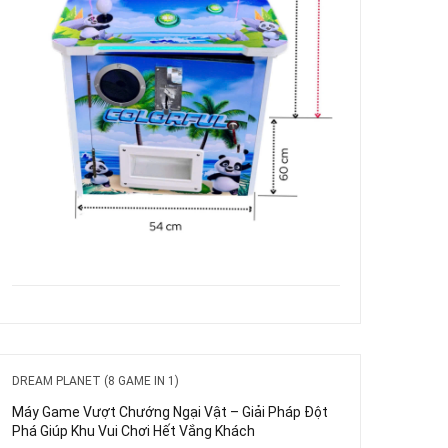
DREAM PLANET (8 GAME IN 1)
Máy Game Vượt Chướng Ngại Vật – Giải Pháp Đột
Phá Giúp Khu Vui Chơi Hết Vắng Khách