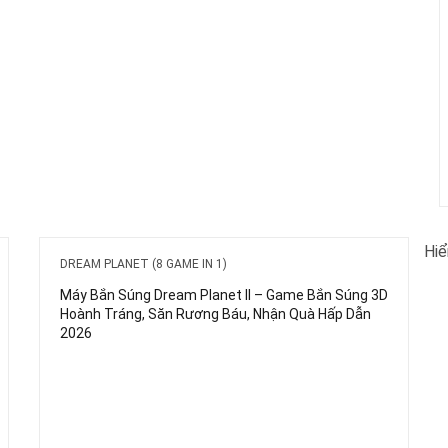
Hiể
DREAM PLANET (8 GAME IN 1)
Máy Bắn Súng Dream Planet II – Game Bắn Súng 3D
Hoành Tráng, Săn Rương Báu, Nhận Quà Hấp Dẫn
2026