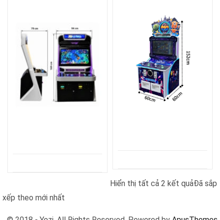
Hiển thị tất cả 2 kết quả
Đã sắp
xếp theo mới nhất
© 2018 - Yozi. All Rights Reserved. Powered by
ApusThemes