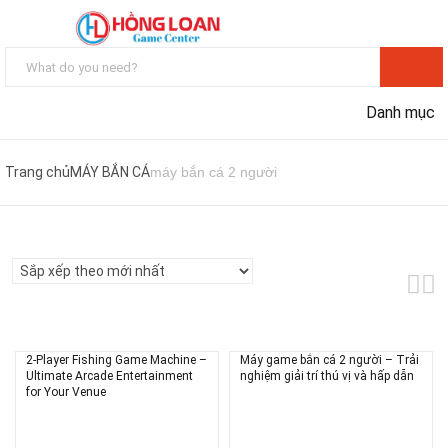
Danh mục
Trang chủ
MÁY BẮN CÁ
máy bắn cá 2 người
2-Player Fishing Game Machine –
Máy game bắn cá 2 người – Trải
Ultimate Arcade Entertainment
nghiệm giải trí thú vị và hấp dẫn
for Your Venue