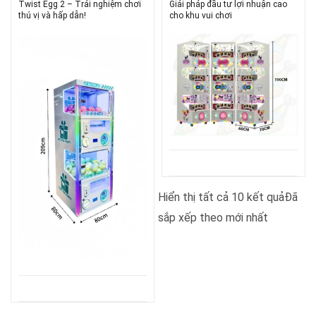
Twist Egg 2 – Trải nghiệm chơi
Giải pháp đầu tư lợi nhuận cao
thú vị và hấp dẫn!
cho khu vui chơi
Hiển thị tất cả 10 kết quả
Đã
sắp xếp theo mới nhất