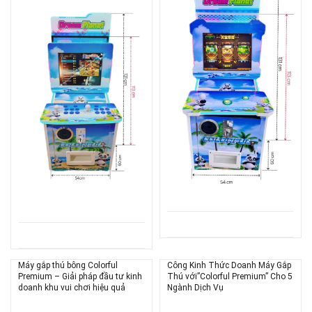
Máy gắp thú bông Colorful
Công Kinh Thức Doanh Máy Gắp
Premium – Giải pháp đầu tư kinh
Thú với”Colorful Premium” Cho 5
doanh khu vui chơi hiệu quả
Ngành Dịch Vụ