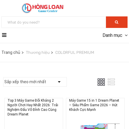
Danh mục
Trang chủ
Thương hiệu
COLORFUL PREMIUM
Top 3 Máy Game Đối Kháng 2
Máy Game 15 in 1 Dream Planet
Người Chơi Hay Nhất 2026: Trải
– Siêu Phẩm Game 2026 – Hút
Nghiệm Đấu Võ Đỉnh Cao Cùng
Khách Cực Mạnh
Dream Planet