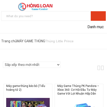
Danh mục
Trang chủ
MÁY GAME THÙNG
Thùng Little Prince
Máy game thùng kéo bò (Tiểu
Máy Game Thùng PK Pandora –
hoàng tử 2)
Xbox 360: Cơ Hội Đầu Tư Máy
Game Với Lợi Nhuận Hấp Dẫn