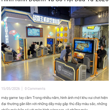
15/05/2026
0 Comments
máy game tay cầm Trong nhiều năm, hình ảnh một khu vui chơi hiện
đại thường gắn liền với những dãy máy gắp thú đầy màu sắc, những