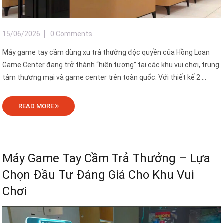
15/06/2026
0 Comments
Máy game tay cầm dùng xu trả thưởng độc quyền của Hồng Loan
Game Center đang trở thành “hiện tượng” tại các khu vui chơi, trung
tâm thương mại và game center trên toàn quốc. Với thiết kế 2 ...
READ MORE
Máy Game Tay Cầm Trả Thưởng – Lựa
Chọn Đầu Tư Đáng Giá Cho Khu Vui
Chơi