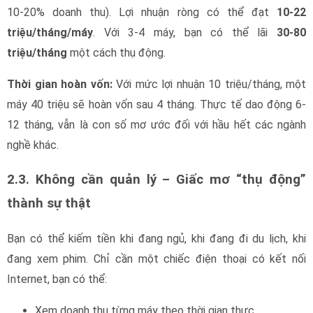
10-20% doanh thu). Lợi nhuận ròng có thể đạt
10-22
triệu/tháng/máy
. Với 3-4 máy, bạn có thể lãi
30-80
triệu/tháng
một cách thụ động.
Thời gian hoàn vốn:
Với mức lợi nhuận 10 triệu/tháng, một
máy 40 triệu sẽ hoàn vốn sau 4 tháng. Thực tế dao động 6-
12 tháng, vẫn là con số mơ ước đối với hầu hết các ngành
nghề khác.
2.3. Không cần quản lý – Giấc mơ “thụ động”
thành sự thật
Bạn có thể kiếm tiền khi đang ngủ, khi đang đi du lịch, khi
đang xem phim. Chỉ cần một chiếc điện thoại có kết nối
Internet, bạn có thể:
Xem doanh thu từng máy theo thời gian thực.