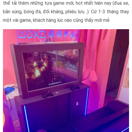
thể tải thêm những tựa game mới, hot nhất hiện nay (đua xe,
bắn súng, bóng đá, đối kháng, phiêu lưu…). Cứ 1-3 tháng thay
một vài game, khách hàng lúc nào cũng thấy mới mẻ.