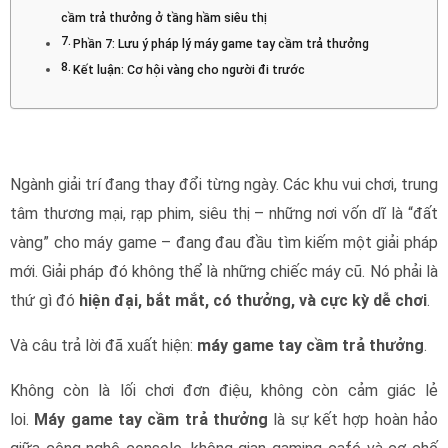
cầm trả thưởng ở tầng hầm siêu thị
Phần 7: Lưu ý pháp lý máy game tay cầm trả thưởng
Kết luận: Cơ hội vàng cho người đi trước
máy game tay cầm trả thưởng
Ngành giải trí đang thay đổi từng ngày. Các khu vui chơi, trung
tâm thương mại, rạp phim, siêu thị – những nơi vốn dĩ là “đất
vàng” cho máy game – đang đau đầu tìm kiếm một giải pháp
mới. Giải pháp đó không thể là những chiếc máy cũ. Nó phải là
thứ gì đó
hiện đại, bắt mắt, có thưởng, và cực kỳ dễ chơi
.
Và câu trả lời đã xuất hiện:
máy game tay cầm trả thưởng
.
Không còn là lối chơi đơn điệu, không còn cảm giác lẻ
loi.
Máy game tay cầm trả thưởng
là sự kết hợp hoàn hảo