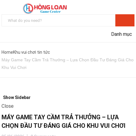
Danh mục
Home
Khu vui chơi tin tức
Máy Game Tay Cầm Trả Thưởng – Lựa Chọn Đầu Tư Đáng Giá Cho
Khu Vui Chơi
Show Sidebar
Close
MÁY GAME TAY CẦM TRẢ THƯỞNG – LỰA
CHỌN ĐẦU TƯ ĐÁNG GIÁ CHO KHU VUI CHƠI