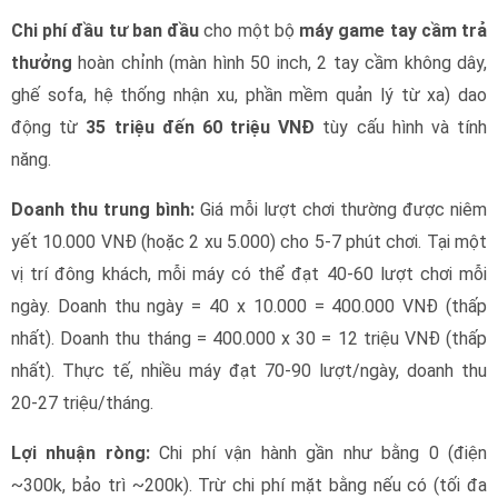
Chi phí đầu tư ban đầu
cho một bộ
máy game tay cầm trả
thưởng
hoàn chỉnh (màn hình 50 inch, 2 tay cầm không dây,
ghế sofa, hệ thống nhận xu, phần mềm quản lý từ xa) dao
động từ
35 triệu đến 60 triệu VNĐ
tùy cấu hình và tính
năng.
Doanh thu trung bình:
Giá mỗi lượt chơi thường được niêm
yết 10.000 VNĐ (hoặc 2 xu 5.000) cho 5-7 phút chơi. Tại một
vị trí đông khách, mỗi máy có thể đạt 40-60 lượt chơi mỗi
ngày. Doanh thu ngày = 40 x 10.000 = 400.000 VNĐ (thấp
nhất). Doanh thu tháng = 400.000 x 30 = 12 triệu VNĐ (thấp
nhất). Thực tế, nhiều máy đạt 70-90 lượt/ngày, doanh thu
20-27 triệu/tháng.
Lợi nhuận ròng:
Chi phí vận hành gần như bằng 0 (điện
~300k, bảo trì ~200k). Trừ chi phí mặt bằng nếu có (tối đa