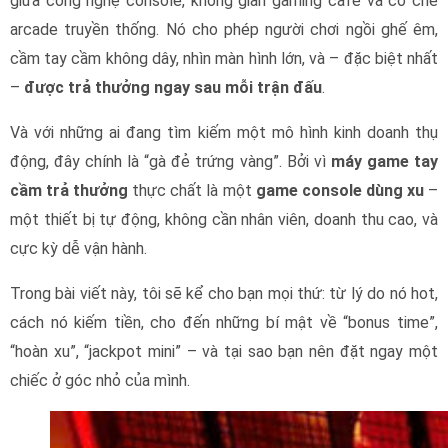
giữa công nghệ console, không gian gaming café và cơ chế
arcade truyền thống. Nó cho phép người chơi ngồi ghế êm,
cầm tay cầm không dây, nhìn màn hình lớn, và – đặc biệt nhất
–
được trả thưởng ngay sau mỗi trận đấu
.
Và với những ai đang tìm kiếm một mô hình kinh doanh thụ
động, đây chính là “gà đẻ trứng vàng”. Bởi vì
máy game tay
cầm trả thưởng
thực chất là một
game console dùng xu
–
một thiết bị tự động, không cần nhân viên, doanh thu cao, và
cực kỳ dễ vận hành.
Trong bài viết này, tôi sẽ kể cho bạn mọi thứ: từ lý do nó hot,
cách nó kiếm tiền, cho đến những bí mật về “bonus time”,
“hoàn xu”, “jackpot mini” – và tại sao bạn nên đặt ngay một
chiếc ở góc nhỏ của mình.