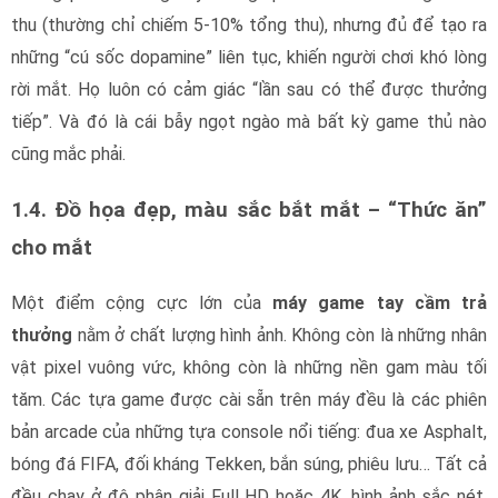
thu (thường chỉ chiếm 5-10% tổng thu), nhưng đủ để tạo ra
những “cú sốc dopamine” liên tục, khiến người chơi khó lòng
rời mắt. Họ luôn có cảm giác “lần sau có thể được thưởng
tiếp”. Và đó là cái bẫy ngọt ngào mà bất kỳ game thủ nào
cũng mắc phải.
1.4. Đồ họa đẹp, màu sắc bắt mắt – “Thức ăn”
cho mắt
Một điểm cộng cực lớn của
máy game tay cầm trả
thưởng
nằm ở chất lượng hình ảnh. Không còn là những nhân
vật pixel vuông vức, không còn là những nền gam màu tối
tăm. Các tựa game được cài sẵn trên máy đều là các phiên
bản arcade của những tựa console nổi tiếng: đua xe Asphalt,
bóng đá FIFA, đối kháng Tekken, bắn súng, phiêu lưu… Tất cả
đều chạy ở độ phân giải Full HD hoặc 4K, hình ảnh sắc nét,