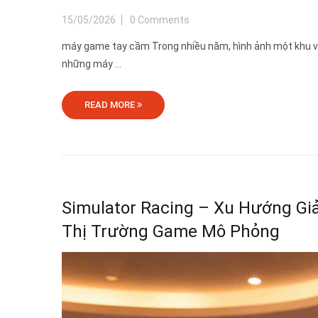
15/05/2026
0 Comments
máy game tay cầm Trong nhiều năm, hình ảnh một khu vui
những máy ...
READ MORE
Simulator Racing – Xu Hướng Giải
Thị Trường Game Mô Phỏng