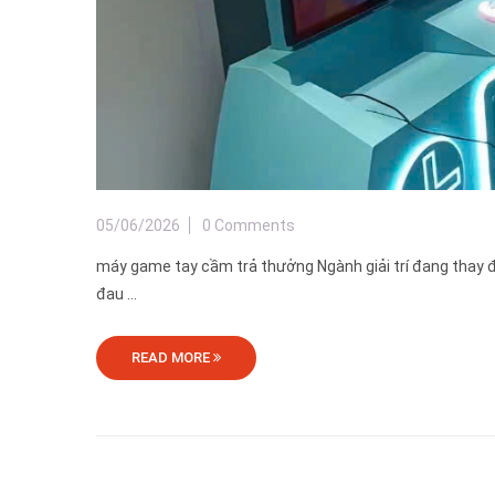
05/06/2026
0 Comments
máy game tay cầm trả thưởng Ngành giải trí đang thay đổ
đau ...
READ MORE