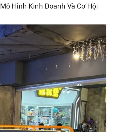
Mô Hình Kinh Doanh Và Cơ Hội