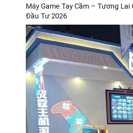
Máy Game Tay Cầm – Tương Lai C
Đầu Tư 2026