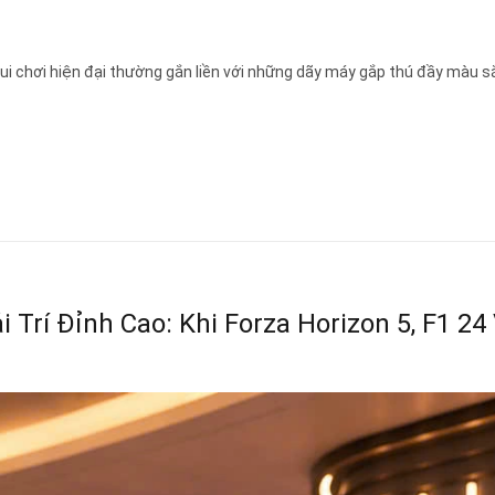
 chơi hiện đại thường gắn liền với những dãy máy gắp thú đầy màu sắ
 Trí Đỉnh Cao: Khi Forza Horizon 5, F1 