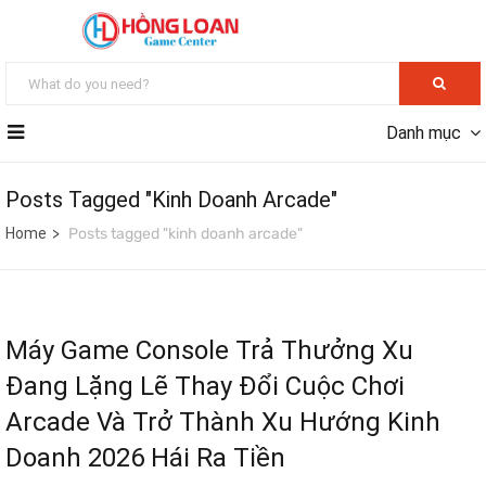
Danh mục
Posts Tagged "kinh Doanh Arcade"
Home
Posts tagged "kinh doanh arcade"
Máy Game Console Trả Thưởng Xu
Đang Lặng Lẽ Thay Đổi Cuộc Chơi
Arcade Và Trở Thành Xu Hướng Kinh
Doanh 2026 Hái Ra Tiền