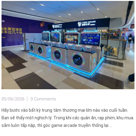
05/06/2026
0 Comments
Hãy bước vào bất kỳ trung tâm thương mại lớn nào vào cuối tuần.
Bạn sẽ thấy một nghịch lý: Trong khi các quán ăn, rạp phim, khu mua
sắm luôn tấp nập, thì góc game arcade truyền thống lại ...