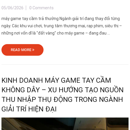
05/06/2026
0 Comments
máy game tay cầm trả thưởng Ngành giải trí đang thay đổi từng
ngày. Các khu vui chơi, trung tâm thương mại, rạp phim, siêu thị –
những nơi vốn dĩ là "đất vàng" cho máy game – đang đau ...
READ MORE
KINH DOANH MÁY GAME TAY CẦM
KHÔNG DÂY – XU HƯỚNG TẠO NGUỒN
THU NHẬP THỤ ĐỘNG TRONG NGÀNH
GIẢI TRÍ HIỆN ĐẠI