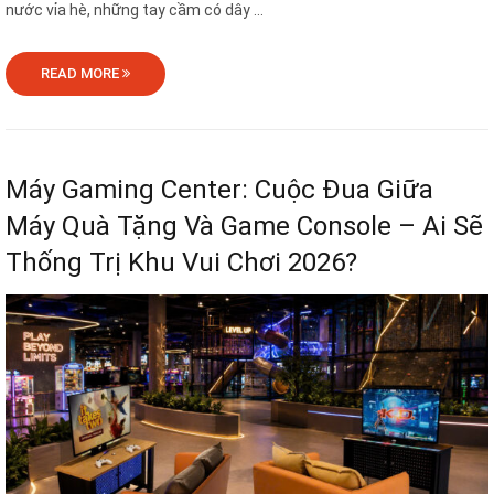
nước vỉa hè, những tay cầm có dây ...
READ MORE
Máy Gaming Center: Cuộc Đua Giữa
Máy Quà Tặng Và Game Console – Ai Sẽ
Thống Trị Khu Vui Chơi 2026?