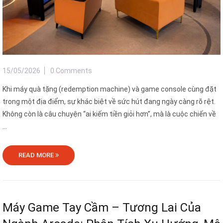
15/05/2026
0 Comments
Khi máy quà tặng (redemption machine) và game console cùng đặt
trong một địa điểm, sự khác biệt về sức hút đang ngày càng rõ rệt.
Không còn là câu chuyện “ai kiếm tiền giỏi hơn”, mà là cuộc chiến về
...
READ MORE
Máy Game Tay Cầm – Tương Lai Của