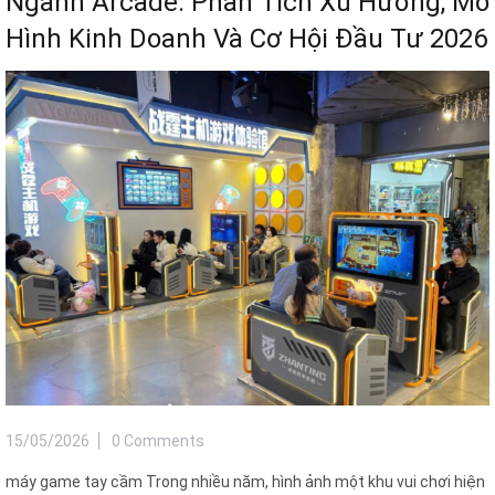
Ngành Arcade: Phân Tích Xu Hướng, Mô
Hình Kinh Doanh Và Cơ Hội Đầu Tư 2026
15/05/2026
0 Comments
máy game tay cầm Trong nhiều năm, hình ảnh một khu vui chơi hiện