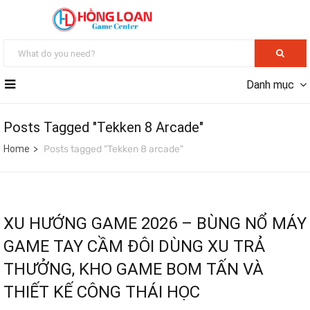
Danh mục
Posts Tagged "Tekken 8 Arcade"
Home
Posts tagged "Tekken 8 arcade"
XU HƯỚNG GAME 2026 – BÙNG NỔ MÁY
GAME TAY CẦM ĐÔI DÙNG XU TRẢ
THƯỞNG, KHO GAME BOM TẤN VÀ
THIẾT KẾ CÔNG THÁI HỌC