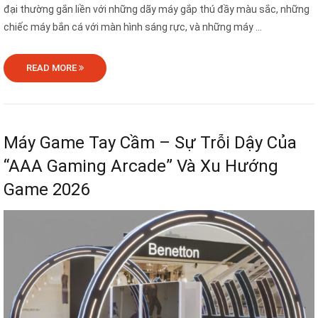
đại thường gắn liền với những dãy máy gắp thú đầy màu sắc, những
chiếc máy bắn cá với màn hình sáng rực, và những máy ...
READ MORE
Máy Game Tay Cầm – Sự Trỗi Dậy Của
“AAA Gaming Arcade” Và Xu Hướng
Game 2026