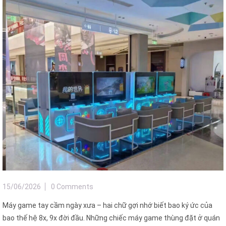
15/06/2026
0 Comments
Máy game tay cầm ngày xưa – hai chữ gợi nhớ biết bao ký ức của
bao thế hệ 8x, 9x đời đầu. Những chiếc máy game thùng đặt ở quán