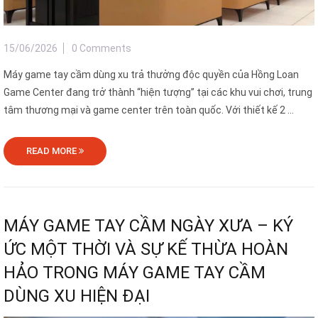
15/06/2026
0 Comments
Máy game tay cầm dùng xu trả thưởng độc quyền của Hồng Loan
Game Center đang trở thành “hiện tượng” tại các khu vui chơi, trung
tâm thương mại và game center trên toàn quốc. Với thiết kế 2 ...
READ MORE
MÁY GAME TAY CẦM NGÀY XƯA – KÝ
ỨC MỘT THỜI VÀ SỰ KẾ THỪA HOÀN
HẢO TRONG MÁY GAME TAY CẦM
DÙNG XU HIỆN ĐẠI