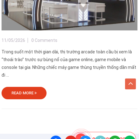
11/05/2026
0 Comments
Trong suốt một thời gian dài, thị trường arcade toàn cầu bị xem là
“thoái trào” trước sự bùng nổ của game online, game mobile và
console tại gia. Những chiếc máy game thùng truyền thống dần mất
đi ...
READ MORE