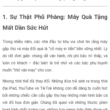
1. Sự Thật Phũ Phàng: Máy Quà Tặng
Mất Dần Sức Hút
Trong nhiều năm, các nhà đầu tư khu vui chơi tin rằng máy
gắp thú và máy đổi quà là “cỗ máy in tiền” bền vững nhất. Lý
do rất đơn giản: chúng dễ vận hành, chi phí bảo trì thấp, và
luôn có khách – đặc biệt là trẻ nhỏ và các bậc phụ huynh
muốn “thử vận may” cho con.
Nhưng thời thế đã thay đổi. Những đứa trẻ sinh ra trong thời
đại iPad, YouTube và TikTok không còn dễ dàng bị cuốn hút
bởi những chiếc cần cẩu gắp thú hay những màn hình bắn cá
với đồ họa đơn giản. Chúng đã quen với những thước phim
hoạt hình chất lượng cao, những tựa game trên điện thoại với