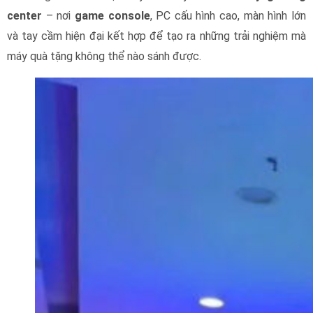
center
– nơi
game console
, PC cấu hình cao, màn hình lớn
và tay cầm hiện đại kết hợp để tạo ra những trải nghiệm mà
máy quà tặng không thể nào sánh được.