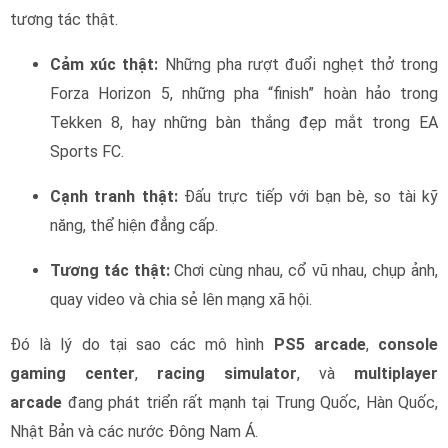
tương tác thật.
Cảm xúc thật:
Những pha rượt đuổi nghẹt thở trong
Forza Horizon 5, những pha “finish” hoàn hảo trong
Tekken 8, hay những bàn thắng đẹp mắt trong EA
Sports FC.
Cạnh tranh thật:
Đấu trực tiếp với bạn bè, so tài kỹ
năng, thể hiện đẳng cấp.
Tương tác thật:
Chơi cùng nhau, cổ vũ nhau, chụp ảnh,
quay video và chia sẻ lên mạng xã hội.
Đó là lý do tại sao các mô hình
PS5 arcade
,
console
gaming center
,
racing simulator
, và
multiplayer
arcade
đang phát triển rất mạnh tại Trung Quốc, Hàn Quốc,
Nhật Bản và các nước Đông Nam Á.