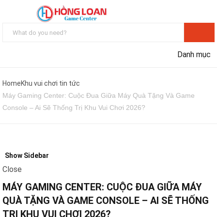
Danh mục
Home
Khu vui chơi tin tức
Máy Gaming Center: Cuộc Đua Giữa Máy Quà Tặng Và Game
Console – Ai Sẽ Thống Trị Khu Vui Chơi 2026?
Show Sidebar
Close
MÁY GAMING CENTER: CUỘC ĐUA GIỮA MÁY
QUÀ TẶNG VÀ GAME CONSOLE – AI SẼ THỐNG
TRỊ KHU VUI CHƠI 2026?