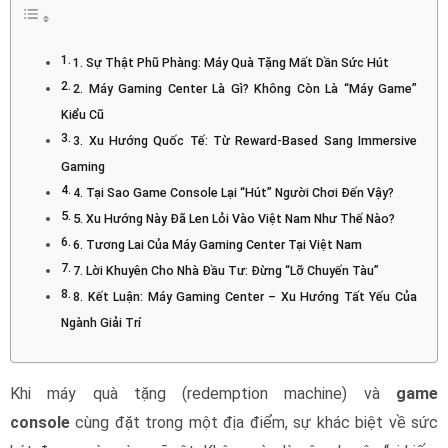
1. Sự Thật Phũ Phàng: Máy Quà Tặng Mất Dần Sức Hút
2. Máy Gaming Center Là Gì? Không Còn Là “Máy Game”
Kiểu Cũ
3. Xu Hướng Quốc Tế: Từ Reward-Based Sang Immersive
Gaming
4. Tại Sao Game Console Lại “Hút” Người Chơi Đến Vậy?
5. Xu Hướng Này Đã Len Lỏi Vào Việt Nam Như Thế Nào?
6. Tương Lai Của Máy Gaming Center Tại Việt Nam
7. Lời Khuyên Cho Nhà Đầu Tư: Đừng “Lỡ Chuyến Tàu”
8. Kết Luận: Máy Gaming Center – Xu Hướng Tất Yếu Của
Ngành Giải Trí
Khi máy quà tặng (redemption machine) và
game
console
cùng đặt trong một địa điểm, sự khác biệt về sức