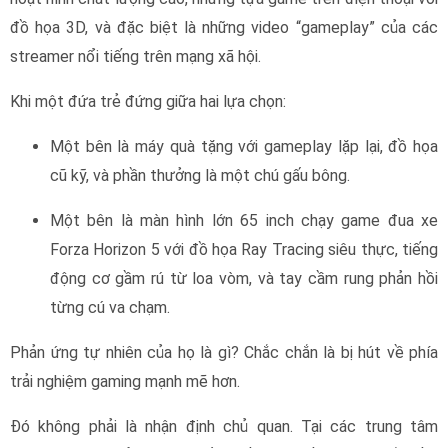
đồ họa 3D, và đặc biệt là những video “gameplay” của các
streamer nổi tiếng trên mạng xã hội.
Khi một đứa trẻ đứng giữa hai lựa chọn:
Một bên là máy quà tặng với gameplay lặp lại, đồ họa
cũ kỹ, và phần thưởng là một chú gấu bông.
Một bên là màn hình lớn 65 inch chạy game đua xe
Forza Horizon 5 với đồ họa Ray Tracing siêu thực, tiếng
động cơ gầm rú từ loa vòm, và tay cầm rung phản hồi
từng cú va chạm.
Phản ứng tự nhiên của họ là gì? Chắc chắn là bị hút về phía
trải nghiệm gaming mạnh mẽ hơn.
Đó không phải là nhận định chủ quan. Tại các trung tâm