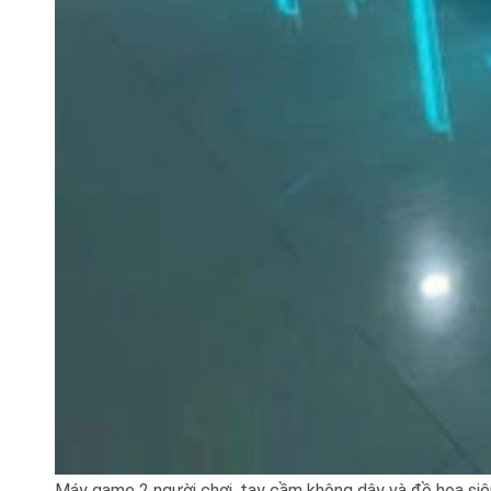
Máy game 2 người chơi, tay cầm không dây và đồ họa si