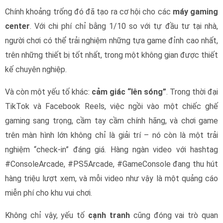
Chính khoảng trống đó đã tạo ra cơ hội cho các
máy gaming
center
. Với chi phí chỉ bằng 1/10 so với tự đầu tư tại nhà,
người chơi có thể trải nghiệm những tựa game đỉnh cao nhất,
trên những thiết bị tốt nhất, trong một không gian được thiết
kế chuyên nghiệp.
Và còn một yếu tố khác:
cảm giác “lên sóng”
. Trong thời đại
TikTok và Facebook Reels, việc ngồi vào một chiếc ghế
gaming sang trọng, cầm tay cầm chính hãng, và chơi game
trên màn hình lớn không chỉ là giải trí – nó còn là một trải
nghiệm “check-in” đáng giá. Hàng ngàn video với hashtag
#ConsoleArcade, #PS5Arcade, #GameConsole đang thu hút
hàng triệu lượt xem, và mỗi video như vậy là một quảng cáo
miễn phí cho khu vui chơi.
Không chỉ vậy, yếu tố
cạnh tranh
cũng đóng vai trò quan