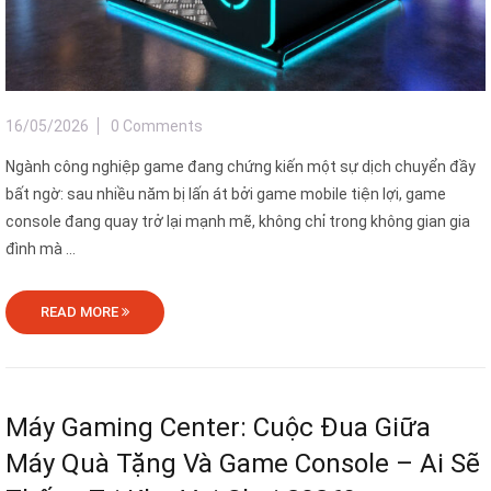
16/05/2026
0 Comments
Ngành công nghiệp game đang chứng kiến một sự dịch chuyển đầy
bất ngờ: sau nhiều năm bị lấn át bởi game mobile tiện lợi, game
console đang quay trở lại mạnh mẽ, không chỉ trong không gian gia
đình mà ...
READ MORE
Máy Gaming Center: Cuộc Đua Giữa
Máy Quà Tặng Và Game Console – Ai Sẽ