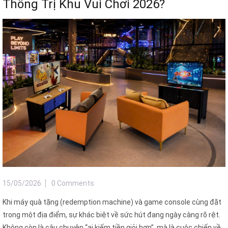
Thống Trị Khu Vui Chơi 2026?
15/05/2026
0 Comments
Khi máy quà tặng (redemption machine) và game console cùng đặt
trong một địa điểm, sự khác biệt về sức hút đang ngày càng rõ rệt.
Không còn là câu chuyện “ai kiếm tiền giỏi hơn”, mà là cuộc chiến về