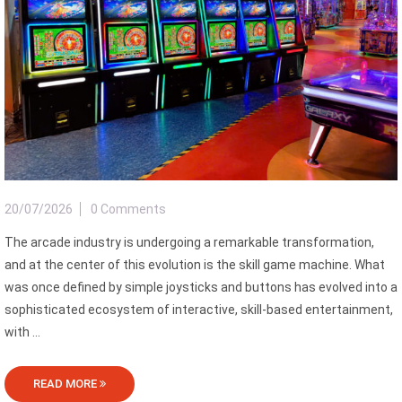
20/07/2026
0 Comments
The arcade industry is undergoing a remarkable transformation,
and at the center of this evolution is the skill game machine. What
was once defined by simple joysticks and buttons has evolved into a
sophisticated ecosystem of interactive, skill-based entertainment,
with ...
READ MORE