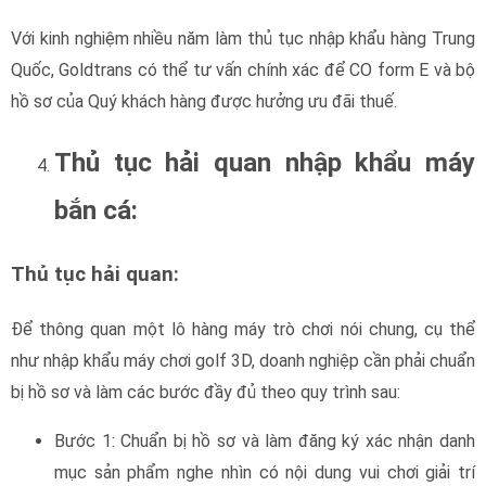
Bước 1: Chuẩn bị hồ sơ và làm đăng ký xác nhận danh
mục sản phẩm nghe nhìn có nội dung vui chơi giải trí
nhập khẩu. Doanh nghiệp sẽ được cấp xác nhận đăng ký
để được phép nhập khẩu
Bước chuẩn bị hồ sơ cần dịch thuật, công chứng thông tin chi
tiết kỹ thuật và hướng dẫn sử dụng các loại máy. (Chi tiết xin
liên hệ Goldtrans hỗ trợ tư vấn)