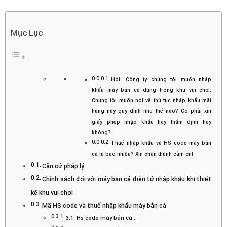
Mục Lục
Hỏi: Công ty chúng tôi muốn nhập
khẩu máy bắn cá dùng trong khu vui chơi.
Chúng tôi muốn hỏi về thủ tục nhập khẩu mặt
hàng này quy định như thế nào? Có phải xin
giấy phép nhập khẩu hay thẩm định hay
không?
Thuế nhập khẩu và HS code máy bắn
cá là bao nhiêu? Xin chân thành cảm ơn!
Căn cứ pháp lý:
Chính sách đối với máy bắn cá điện tử nhập khẩu khi thiết
kế khu vui chơi
Mã HS code và thuế nhập khẩu máy bắn cá
3.1. Hs code máy bắn cá :