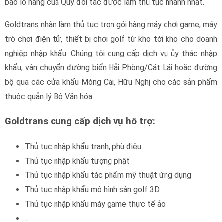
Thủ tục nhập khẩu mô hình sân golf 3D
Thủ tục nhập khẩu máy game thực tế ảo
…
Nếu doanh nghiệp có vướng mắc khi làm thủ tục nhập khẩu
máy chơi golf 3D, máy trò chơi điện tử, máy thực tế ảo và
các mặt hàng khác thì xin liên hệ với chúng tôi sớm nhất để
được tư vấn.