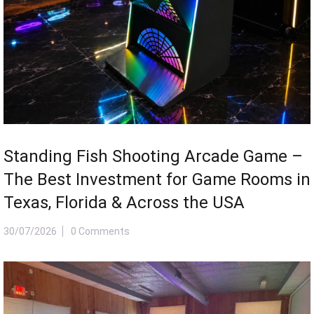
Game Room Business Booms in the U.S.:
Why Arcade Centers Are Becoming One
of America’s Most Profitable