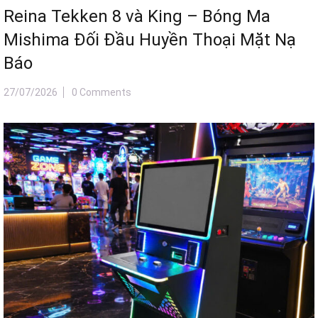
Touchscreen Skill Game Machine – The
Ultimate Multi-Functional
Entertainment Solution for Modern
Amusement Park
21/07/2026
0 Comments