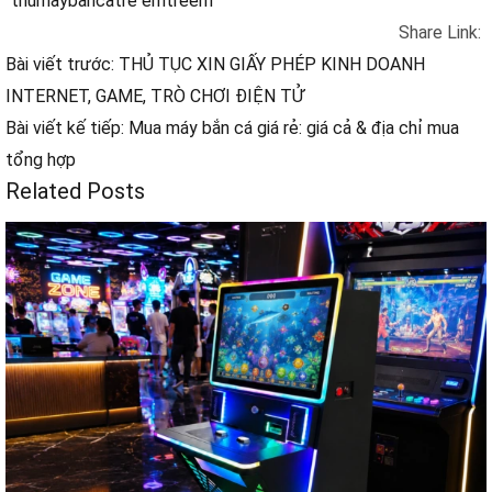
Standing Fish Shooting Arcade Game –
The Best Investment for Game Rooms in
Texas, Florida & Across the USA
30/07/2026
0 Comments