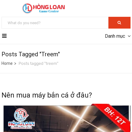
Danh mục
Posts Tagged "treem"
Home
Posts tagged "treem"
Nên mua máy bắn cá ở đâu?