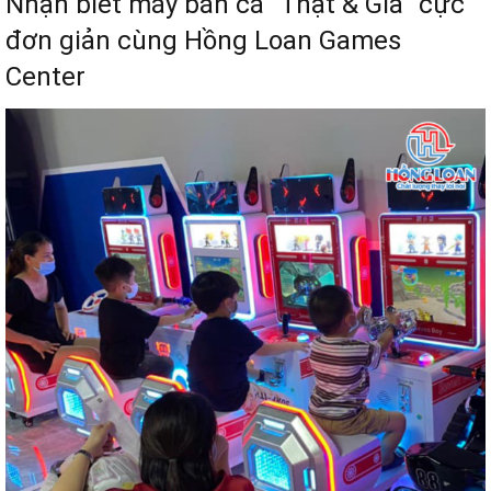
Nhận biết máy bắn cá “Thật & Giả” cực
đơn giản cùng Hồng Loan Games
Center