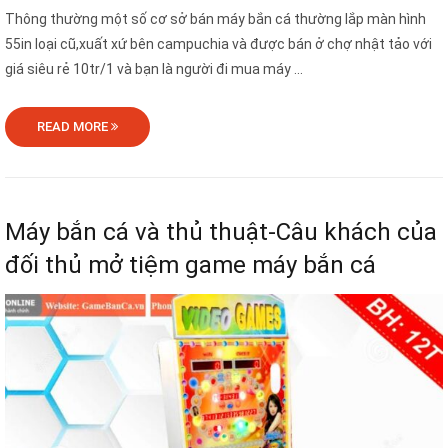
Thông thường một số cơ sở bán máy bắn cá thường lắp màn hình
55in loại cũ,xuất xứ bên campuchia và được bán ở chợ nhật tảo với
giá siêu rẻ 10tr/1 và bạn là người đi mua máy ...
READ MORE
Máy bắn cá và thủ thuật-Câu khách của
đối thủ mở tiệm game máy bắn cá