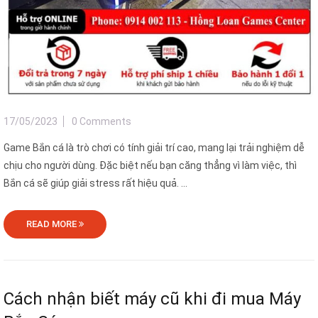
17/05/2023
0 Comments
Game Bắn cá là trò chơi có tính giải trí cao, mang lại trải nghiệm dễ
chịu cho người dùng. Đặc biệt nếu bạn căng thẳng vì làm việc, thì
Bắn cá sẽ giúp giải stress rất hiệu quả. ...
READ MORE
Cách nhận biết máy cũ khi đi mua Máy