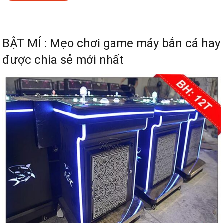
BẬT MÍ : Mẹo chơi game máy bắn cá hay
được chia sẻ mới nhất