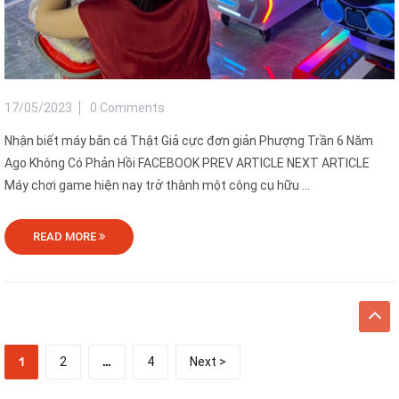
17/05/2023
0 Comments
Nhận biết máy bắn cá Thật Giả cực đơn giản Phượng Trần 6 Năm
Ago Không Có Phản Hồi FACEBOOK PREV ARTICLE NEXT ARTICLE
Máy chơi game hiện nay trở thành một công cụ hữu ...
READ MORE
1
2
…
4
Next >