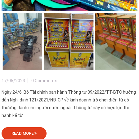
17/05/2023
0 Comments
Ngày 24/6, Bộ Tài chính ban hành Thông tư 39/2022/TT-BTC hướng
dẫn Nghị định 121/2021/NĐ-CP về kinh doanh trò chơi điện tử có
thưởng dành cho người nước ngoài. Thông tư này có hiệu lực thi
hành kể từ ...
READ MORE