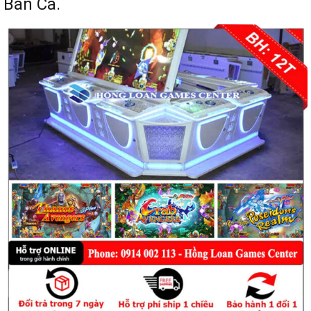
Bắn Cá.