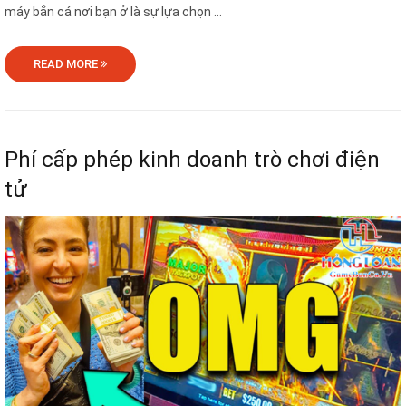
máy bắn cá nơi bạn ở là sự lựa chọn ...
READ MORE
Phí cấp phép kinh doanh trò chơi điện
tử