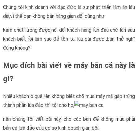
Chúng tôi kinh doanh với đạo đức là sự phát triển làm ăn lâu
dài,vì thế bạn không bán hàng gian dối cũng như
kém chat lượng được,nói dối khách hang lần đàu chứ lần sau
khách biết rồi làm sao để tồn tại lâu dài được ,ban thử nghĩ
đúng không?
Mục đích bài viết về máy bắn cá này là
gì?
Nhiều khách ở quê lên không biết chổ mua máy mà gặp trúng
thành phần lùa đảo thì tội cho họ,
nên chúng tôi viết bài này, cho các bạn để không mua phải
bắn cá lừa đảo của cơ sơ kinh doanh gian dối.