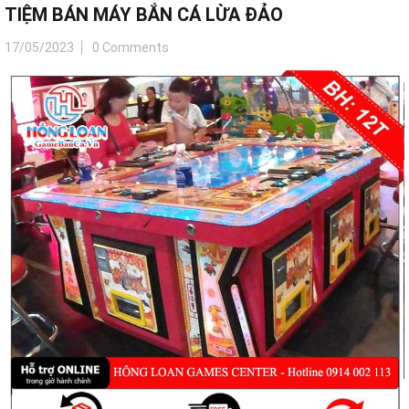
TIỆM BÁN MÁY BẮN CÁ LỪA ĐẢO
17/05/2023
0 Comments