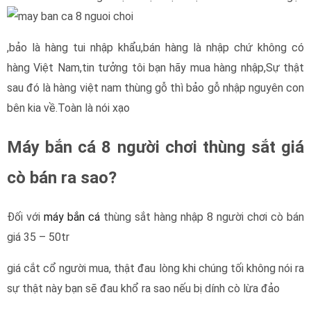
,bảo là hàng tui nhập khẩu,bán hàng là nhập chứ không có
hàng Việt Nam,tin tưởng tôi bạn hãy mua hàng nhập,Sự thật
sau đó là hàng việt nam thùng gỗ thì bảo gỗ nhập nguyên con
bên kia về.Toàn là nói xạo
Máy bắn cá 8 người chơi thùng sắt giá
cò bán ra sao?
Đối với
máy bắn cá
thùng sắt hàng nhập 8 người chơi cò bán
giá 35 – 50tr
giá cắt cổ người mua, thật đau lòng khi chúng tối không nói ra
sự thật này bạn sẽ đau khổ ra sao nếu bị dính cò lừa đảo