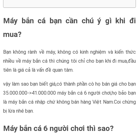
Máy bắn cá bạn cần chú ý gì khi đi
mua?
Bạn không rành về máy, không có kinh nghiệm và kiến thức
nhiều về máy bắn cá thì chúng tôi chỉ cho bạn khi đi mua,đầu
tiên là giá cả là vấn đề quan tâm.
vậy làm sao bạn biết giá,có thành phần cò họ bán giá cho bạn
35.000.000->41.000.000 máy bắn cá 6 người chơi,họ bảo bạn
là máy bắn cá nhập chứ không bán hàng Việt Nam.Coi chừng
bị lừa nhé bạn.
Máy bắn cá 6 người chơi thì sao?