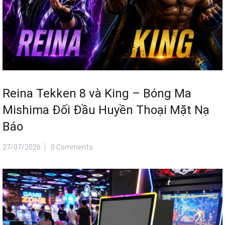
Reina Tekken 8 và King – Bóng Ma
Mishima Đối Đầu Huyền Thoại Mặt Nạ
Báo
27/07/2026
0 Comments