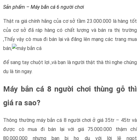
Sản phẩm – Máy bắn cá 6 người chơi
Thật ra giá chính hãng của cơ sở tầm 23.000.000 là hàng tốt
của cơ sở đã ráp hàng có chất lượng và bán ra thị trường
,Thấy vậy cò mua đi bán lại và đăng lên mạng các trang mua
bán,
để sang tay chuột lợi ,và bạn là người thật thà thì nghe chúng
dụ là tin ngay.
Máy bắn cá 8 người chơi thùng gỗ thì
giá ra sao?
Thông thường máy bắn cá 8 người chơi ở giá 35tr – 45tr và
được cò mua đi bán lại với giá 75.000.000 thậm chí
80.000.000 nhưng bạn bị họ dụ với lời lẽ ngọt