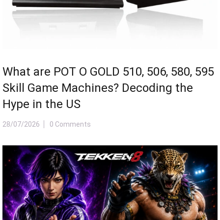
What are POT O GOLD 510, 506, 580, 595
Skill Game Machines? Decoding the
Hype in the US
28/07/2026
0 Comments