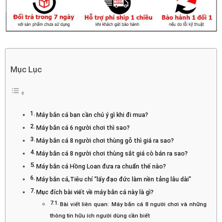
Mục Lục
Máy bắn cá bạn cần chú ý gì khi đi mua?
Máy bắn cá 6 người chơi thì sao?
Máy bắn cá 8 người chơi thùng gỗ thì giá ra sao?
Máy bắn cá 8 người chơi thùng sắt giá cò bán ra sao?
Máy bắn cá Hồng Loan đưa ra chuẩn thế nào?
Máy bắn cá,Tiêu chí “lấy đạo đức làm nền tảng lâu dài”
Mục đích bài viết về máy bắn cá này là gì?
Bài viết liên quan: Máy bắn cá 8 người chơi và những
thông tin hữu ích người dùng cần biết