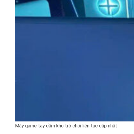
Máy game tay cầm kho trò chơi liên tục cập nhật