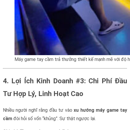
Máy game tay cầm trả thưởng thiết kế mạnh mẽ với độ h
4. Lợi Ích Kinh Doanh #3: Chi Phí Đầu
Tư Hợp Lý, Linh Hoạt Cao
Nhiều người nghĩ rằng đầu tư vào
xu hướng máy game tay
cầm
đòi hỏi số vốn “khủng”. Sự thật ngược lại.