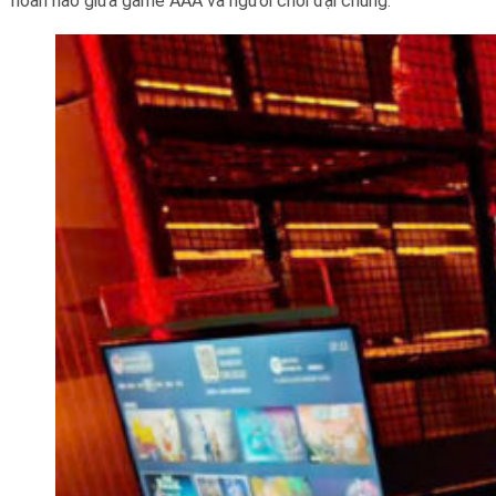
hoàn hảo giữa game AAA và người chơi đại chúng.