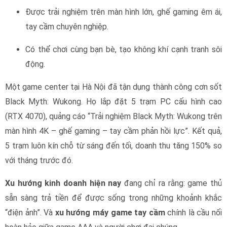
Được trải nghiệm trên màn hình lớn, ghế gaming êm ái,
tay cầm chuyên nghiệp.
Có thể chơi cùng bạn bè, tạo không khí cạnh tranh sôi
động.
Một game center tại Hà Nội đã tận dụng thành công cơn sốt
Black Myth: Wukong. Họ lắp đặt 5 trạm PC cấu hình cao
(RTX 4070), quảng cáo “Trải nghiệm Black Myth: Wukong trên
màn hình 4K – ghế gaming – tay cầm phản hồi lực”. Kết quả,
5 trạm luôn kín chỗ từ sáng đến tối, doanh thu tăng 150% so
với tháng trước đó.
Xu hướng kinh doanh hiện nay
đang chỉ ra rằng: game thủ
sẵn sàng trả tiền để được sống trong những khoảnh khắc
“điện ảnh”. Và
xu hướng máy game tay cầm
chính là cầu nối