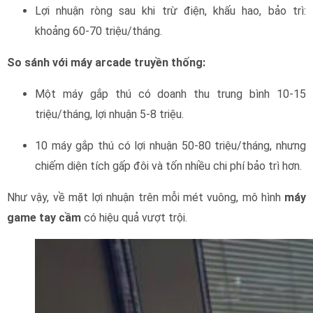
Lợi nhuận ròng sau khi trừ điện, khấu hao, bảo trì:
khoảng 60-70 triệu/tháng.
So sánh với máy arcade truyền thống:
Một máy gắp thú có doanh thu trung bình 10-15
triệu/tháng, lợi nhuận 5-8 triệu.
10 máy gắp thú có lợi nhuận 50-80 triệu/tháng, nhưng
chiếm diện tích gấp đôi và tốn nhiều chi phí bảo trì hơn.
Như vậy, về mặt lợi nhuận trên mỗi mét vuông, mô hình
máy
game tay cầm
có hiệu quả vượt trội.