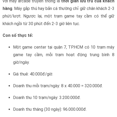
với máy arcade truyền thống là
thời gian lưu trú của khách
hàng
. Máy gắp thú hay bắn cá thường chỉ giữ chân khách 2-3
phút/lượt. Ngược lại, một trạm game tay cầm có thể giữ
khách ngồi từ 30 phút đến 2-3 giờ liên tục.
Con số thực tế:
Một game center tại quận 7, TP.HCM có 10 trạm máy
game tay cầm, mỗi trạm hoạt động trung bình 8
giờ/ngày.
Giá thuê: 40.000đ/giờ.
Doanh thu mỗi trạm/ngày: 8 x 40.000 = 320.000đ.
Doanh thu 10 trạm/ngày: 3.200.000đ.
Doanh thu tháng (30 ngày): 96.000.000đ.