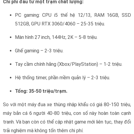
Chi phí đầu tư một trạm chất lượng:
PC gaming: CPU i5 thế hệ 12/13, RAM 16GB, SSD
512GB, GPU RTX 3060/4060 – 25-35 triệu.
Màn hình 27 inch, 144Hz, 2K – 5-8 triệu.
Ghế gaming – 2-3 triệu.
Tay cầm chính hãng (Xbox/PlayStation) – 1-2 triệu.
Hệ thống timer, phần mềm quản lý – 2-3 triệu.
Tổng: 35-50 triệu/trạm.
So với một máy đua xe thùng nhập khẩu có giá 80-150 triệu,
máy bắn cá 6 người 40-80 triệu, con số này hoàn toàn cạnh
tranh. Và bạn còn có thể cập nhật game mới liên tục, thay đổi
trải nghiệm mà không tốn thêm chi phí.