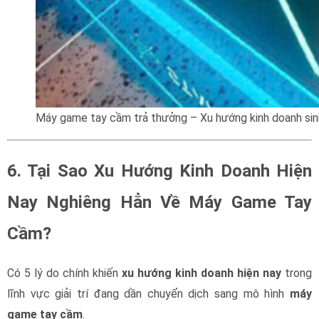
Máy game tay cầm trả thưởng – Xu hướng kinh doanh sinh
6. Tại Sao Xu Hướng Kinh Doanh Hiện
Nay Nghiêng Hẳn Về Máy Game Tay
Cầm?
Có 5 lý do chính khiến
xu hướng kinh doanh hiện nay
trong
lĩnh vực giải trí đang dần chuyển dịch sang mô hình
máy
game tay cầm
.