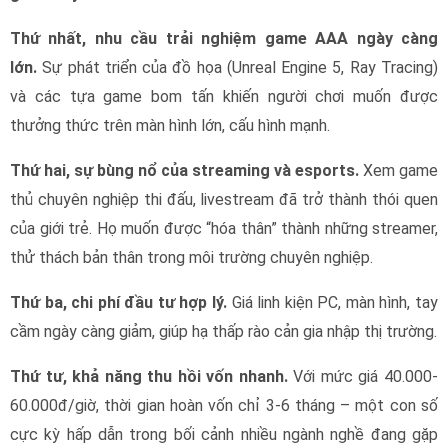
Thứ nhất, nhu cầu trải nghiệm game AAA ngày càng
lớn.
Sự phát triển của đồ họa (Unreal Engine 5, Ray Tracing)
và các tựa game bom tấn khiến người chơi muốn được
thưởng thức trên màn hình lớn, cấu hình mạnh.
Thứ hai, sự bùng nổ của streaming và esports.
Xem game
thủ chuyên nghiệp thi đấu, livestream đã trở thành thói quen
của giới trẻ. Họ muốn được “hóa thân” thành những streamer,
thử thách bản thân trong môi trường chuyên nghiệp.
Thứ ba, chi phí đầu tư hợp lý.
Giá linh kiện PC, màn hình, tay
cầm ngày càng giảm, giúp hạ thấp rào cản gia nhập thị trường.
Thứ tư, khả năng thu hồi vốn nhanh.
Với mức giá 40.000-
60.000đ/giờ, thời gian hoàn vốn chỉ 3-6 tháng – một con số
cực kỳ hấp dẫn trong bối cảnh nhiều ngành nghề đang gặp