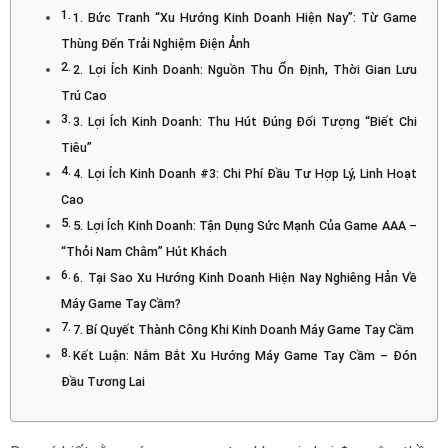
1. Bức Tranh “Xu Hướng Kinh Doanh Hiện Nay”: Từ Game
Thùng Đến Trải Nghiệm Điện Ảnh
2. Lợi Ích Kinh Doanh: Nguồn Thu Ổn Định, Thời Gian Lưu
Trú Cao
3. Lợi Ích Kinh Doanh: Thu Hút Đúng Đối Tượng “Biết Chi
Tiêu”
4. Lợi Ích Kinh Doanh #3: Chi Phí Đầu Tư Hợp Lý, Linh Hoạt
Cao
5. Lợi Ích Kinh Doanh: Tận Dụng Sức Mạnh Của Game AAA –
“Thỏi Nam Châm” Hút Khách
6. Tại Sao Xu Hướng Kinh Doanh Hiện Nay Nghiêng Hẳn Về
Máy Game Tay Cầm?
7. Bí Quyết Thành Công Khi Kinh Doanh Máy Game Tay Cầm
Kết Luận: Nắm Bắt Xu Hướng Máy Game Tay Cầm – Đón
Đầu Tương Lai