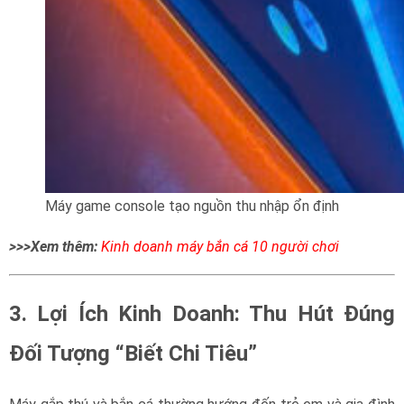
Máy game console tạo nguồn thu nhập ổn định
>>>Xem thêm:
Kinh doanh máy bắn cá 10 người chơi
3. Lợi Ích Kinh Doanh: Thu Hút Đúng
Đối Tượng “Biết Chi Tiêu”