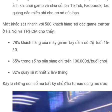
ảnh khi chơi game và chia sẻ lên TikTok, Facebook, tạo
quảng cáo miễn phí cho cơ sở của bạn.
Một khảo sát nhanh với 500 khách hàng tại các game center
ở Hà Nội và TP.HCM cho thấy:
78% khách hàng của máy game tay cầm có độ tuổi 16-
30.
65% trong số họ sẵn sàng chi trên 100.000đ/buổi chơi.
82% quay lại ít nhất 2 lần/tháng.
Đây là những con số mà bất kỳ chủ đầu tư nào cũng mơ ước.