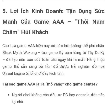
5. Lợi Ích Kinh Doanh: Tận Dụng Sức
Mạnh Của Game AAA – “Thỏi Nam
Châm” Hút Khách
Các tựa game AAA hiện nay có sức hút không thể phủ nhận.
Black Myth: Wukong – tựa game lấy cảm hứng từ Tây Du Ký
– đã tạo nên cơn sốt toàn cầu ngay khi ra mắt. Hàng triệu
game thủ sẵn sàng bỏ tiền để được trải nghiệm đồ họa
Unreal Engine 5, lối chơi đầy kịch tính.
Tại sao game AAA lại là “mỏ vàng” cho game center?
Người chơi không cần đầu tư PC hay console đắt tiền
tại nhà.