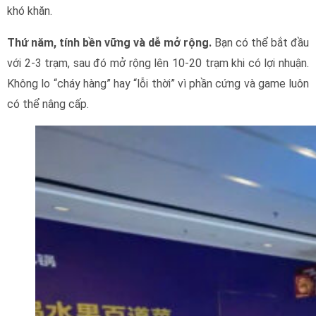
khó khăn.
Thứ năm, tính bền vững và dễ mở rộng.
Bạn có thể bắt đầu
với 2-3 trạm, sau đó mở rộng lên 10-20 trạm khi có lợi nhuận.
Không lo “cháy hàng” hay “lỗi thời” vì phần cứng và game luôn
có thể nâng cấp.