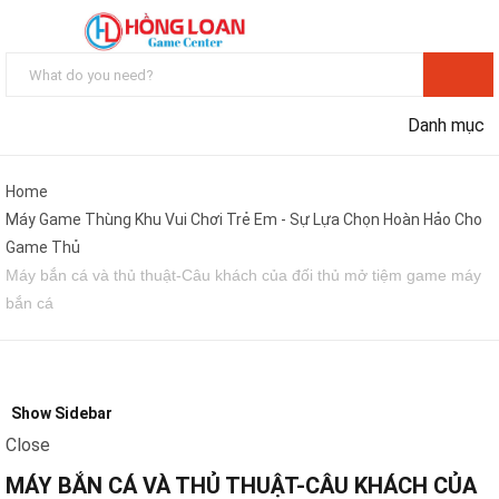
Danh mục
Home
Máy Game Thùng Khu Vui Chơi Trẻ Em - Sự Lựa Chọn Hoàn Hảo Cho
Game Thủ
Máy bắn cá và thủ thuật-Câu khách của đối thủ mở tiệm game máy
bắn cá
Show Sidebar
Close
MÁY BẮN CÁ VÀ THỦ THUẬT-CÂU KHÁCH CỦA