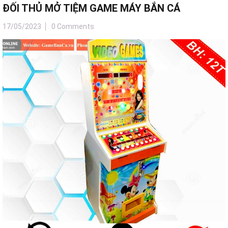
ĐỐI THỦ MỞ TIỆM GAME MÁY BẮN CÁ
17/05/2023
0 Comments