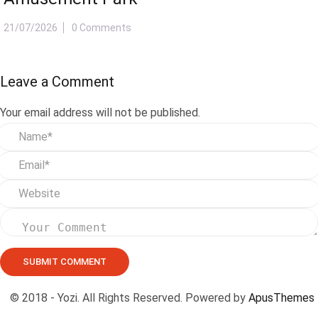
21/07/2026
0 Comments
Leave a Comment
Your email address will not be published.
© 2018 - Yozi. All Rights Reserved. Powered by
ApusThemes