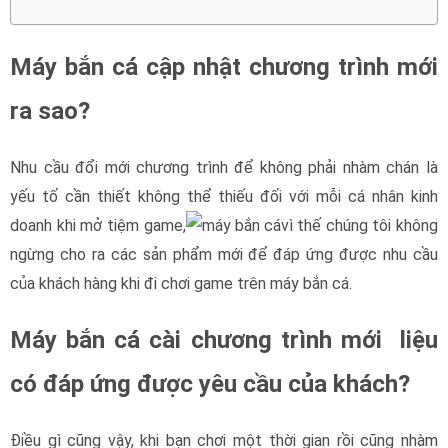
Máy bắn cá cập nhật chương trình mới
ra sao?
Nhu cầu đổi mới chương trình để không phải nhàm chán là
yếu tố cần thiết không thể thiếu đối với mỗi cá nhân kinh
doanh khi mở tiệm game,
vì thế chúng tôi không
ngừng cho ra các sản phẩm mới để đáp ứng được nhu cầu
của khách hàng khi đi chơi game trên máy bắn cá.
Máy bắn cá cài chương trình mới liệu
có đáp ứng được yêu cầu của khách?
Điều gì cũng vậy, khi bạn chơi một thời gian rồi cũng nhàm