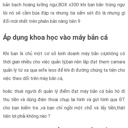
bản bạch hoàng lưỡng ngư,BOX x300 khi bạn bắn trúng ngư
lôi nó sẽ cầm búa đập ra nhưng tia sấm sét đó là nhưng gì
đổi mới nhất trên phiên bản nàng tiên 9
Áp dụng khoa học vào máy bắn cá
Khi bạn là chủ một cơ sở kinh doanh máy bắn cá,không có
thời gian nhiều cho việc quản lý,bạn nên lắp đạt them camara
quản lý từ xa qua wife less để khi đi đường chúng ta tiện cho
việc theo dổi trên máy bắn cá,
hoăc thuê người đi quản lý điểm đạt máy bắn cá bảo hộ đi
thu tiền và dùng điện thoại chụp lại hình và gừi hình qua ĐT
cho bạn kiểm tra ,và bạn chỉ ngồi một chổ và lấy tiền,thật
tiện lợi phải không nào ?