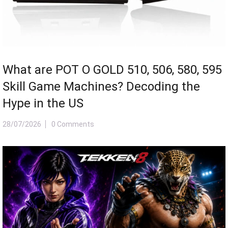
What are POT O GOLD 510, 506, 580, 595
Skill Game Machines? Decoding the
Hype in the US
28/07/2026
0 Comments