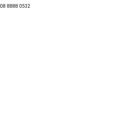
08 8888 0532