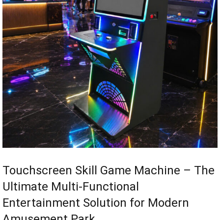
Touchscreen Skill Game Machine – The
Ultimate Multi-Functional
Entertainment Solution for Modern
Amusement Park