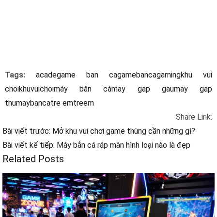
Tags:
acade
game ban ca
gamebanca
gaming
khu vui
choi
khuvuichoi
máy bắn cá
may gap gau
may gap
thu
maybanca
tre em
treem
Share Link:
Bài viết trước: Mở khu vui chơi game thùng cần những gì?
Bài viết kế tiếp: Máy bắn cá ráp màn hình loại nào là đẹp
Related Posts