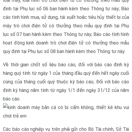
loại máy, loại hình trò chơi điện tử có thưởng theo mẫu quy
định tại Phụ lục số 06 ban hành kèm theo Thông tư này; Báo
cáo tình hình mua, sử dụng, tái xuất hoặc tiêu hủy thiết bị của
máy trò chơi điện tử có thưởng theo mẫu quy định tại Phụ
lục số 07 ban hành kèm theo Thông tư này; Báo cáo tình hình
hoạt động kinh doanh trò chơi điện tử có thưởng theo mẫu
quy định tại Phụ lục số 08 ban hành kèm theo Thông tư này.
Về thời gian chốt số liệu báo cáo, đối với báo cáo định kỳ
hàng quý tính từ ngày 1 của tháng đầu quý đến hết ngày cuối
cùng của tháng cuối quý thuộc kỳ báo cáo; Đối với báo cáo
định kỳ hàng năm tính từ ngày 1/1 đến ngày 31/12 của năm
báo cáo.
Các báo cáo nghiệp vụ trên phải gửi cho Bộ Tài chính, Sở Tài