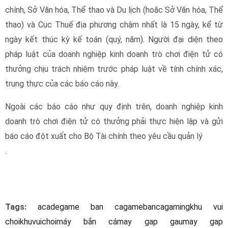
chính, Sở Văn hóa, Thể thao và Du lịch (hoặc Sở Văn hóa, Thể
thao) và Cục Thuế địa phương chậm nhất là 15 ngày, kể từ
ngày kết thúc kỳ kế toán (quý, năm). Người đại diện theo
pháp luật của doanh nghiệp kinh doanh trò chơi điện tử có
thưởng chịu trách nhiệm trước pháp luật về tính chính xác,
trung thực của các báo cáo này.
Ngoài các báo cáo như quy định trên, doanh nghiệp kinh
doanh trò chơi điện tử có thưởng phải thực hiện lập và gửi
báo cáo đột xuất cho Bộ Tài chính theo yêu cầu quản lý
.
Tags:
acade
game ban ca
gamebanca
gaming
khu vui
choi
khuvuichoi
máy bắn cá
may gap gau
may gap