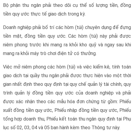
Bộ phận thu ngân phải theo dõi cụ thể số lượng tiền, đồng
tiền quy ước thực tế giao dịch trong kỳ.
Doanh nghiệp phải bố trí các hòm (túi) chuyên dụng để đựng
tiền mặt, đồng tiền quy ước. Các hòm (túi) này phải được
niêm phong trước khi mang ra khỏi kho quỹ và ngay sau khi
mang ra khỏi máy trò chơi điện tử có thưởng.
Việc mở niêm phong các hòm (túi) và việc kiểm kê, tính toán
giao dịch tại quầy thu ngân phải được thực hiện vào một thời
gian nhất định theo quy định tại quy chế quản lý tài chính, quy
trình quản lý đồng tiền quy ước của doanh nghiệp và phải
được xác nhận theo các mẫu hóa đơn chứng từ gồm: Phiếu
xuất đồng tiền quy ước, Phiếu nhập đồng tiền quy ước, Phiếu
tổng hợp doanh thu, Phiếu kết toán thu ngân quy định tại Phụ
lục số 02, 03, 04 và 05 ban hành kèm theo Thông tư này.