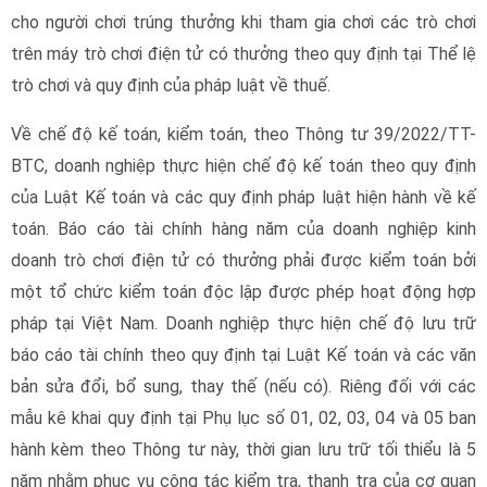
cho người chơi trúng thưởng khi tham gia chơi các trò chơi
trên máy trò chơi điện tử có thưởng theo quy định tại Thể lệ
trò chơi và quy định của pháp luật về thuế.
Về chế độ kế toán, kiểm toán, theo Thông tư 39/2022/TT-
BTC, doanh nghiệp thực hiện chế độ kế toán theo quy định
của Luật Kế toán và các quy định pháp luật hiện hành về kế
toán. Báo cáo tài chính hàng năm của doanh nghiệp kinh
doanh trò chơi điện tử có thưởng phải được kiểm toán bởi
một tổ chức kiểm toán độc lập được phép hoạt động hợp
pháp tại Việt Nam. Doanh nghiệp thực hiện chế độ lưu trữ
báo cáo tài chính theo quy định tại Luật Kế toán và các văn
bản sửa đổi, bổ sung, thay thế (nếu có). Riêng đối với các
mẫu kê khai quy định tại Phụ lục số 01, 02, 03, 04 và 05 ban
hành kèm theo Thông tư này, thời gian lưu trữ tối thiểu là 5
năm nhằm phục vụ công tác kiểm tra, thanh tra của cơ quan