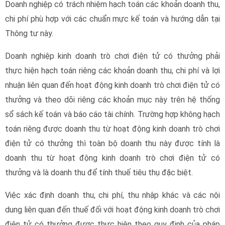
Doanh nghiệp có trách nhiệm hạch toán các khoản doanh thu,
chi phí phù hợp với các chuẩn mực kế toán và hướng dẫn tại
Thông tư này.
Doanh nghiệp kinh doanh trò chơi điện tử có thưởng phải
thực hiện hạch toán riêng các khoản doanh thu, chi phí và lợi
nhuận liên quan đến hoạt động kinh doanh trò chơi điện tử có
thưởng và theo dõi riêng các khoản mục này trên hệ thống
sổ sách kế toán và báo cáo tài chính. Trường hợp không hạch
toán riêng được doanh thu từ hoạt động kinh doanh trò chơi
điện tử có thưởng thì toàn bộ doanh thu này được tính là
doanh thu từ hoạt động kinh doanh trò chơi điện tử có
thưởng và là doanh thu để tính thuế tiêu thụ đặc biệt.
Việc xác định doanh thu, chi phí, thu nhập khác và các nội
dung liên quan đến thuế đối với hoạt động kinh doanh trò chơi
điện tử có thưởng được thực hiện theo quy định của pháp