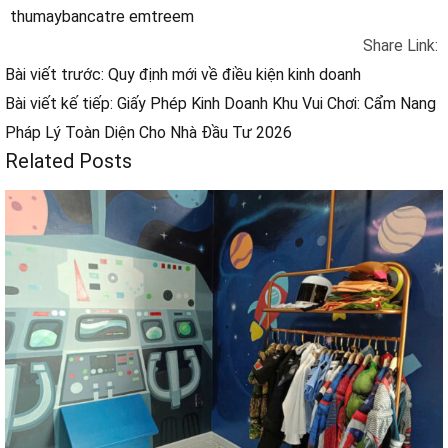
thu
maybanca
tre em
treem
Share Link:
Bài viết trước: Quy định mới về điều kiện kinh doanh
Bài viết kế tiếp: Giấy Phép Kinh Doanh Khu Vui Chơi: Cẩm Nang
Pháp Lý Toàn Diện Cho Nhà Đầu Tư 2026
Related Posts