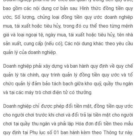
bao gồm các nội dung cơ bản sau: Hình thức đồng tiền quy
ước; Số lượng, chủng loại đồng tiền quy ước doanh nghiệp
mua, tái xuất hoặc tiêu hủy, trong đó cụ thể theo từng mệnh
giá và loại ngoại tệ, ngày mua, tái xuất hoặc tiêu hủy, tên nhà
sản xuất, cung cấp (nếu có); Các nội dung khác theo yêu cầu
quản lý của doanh nghiệp.
Doanh nghiệp phải xây dựng và ban hành quy định về quy chế
quản lý tài chính, quy trình quản lý đồng tiền quy ước và tổ
chức quản lý đảm bảo tách bạch giữa kho quỹ, quầy thu ngân
và tại các máy trò chơi điện tử có thưởng.
Doanh nghiệp chỉ được phép đổi tiền mặt, đồng tiền quy ước
cho người chơi trước khi chơi và đổi trả lại tiền mặt cho người
chơi tại quầy thu ngân và phải lập Hóa đơn đổi tiền theo mẫu
quy định tại Phụ lục số 01 ban hành kèm theo Thông tư này.