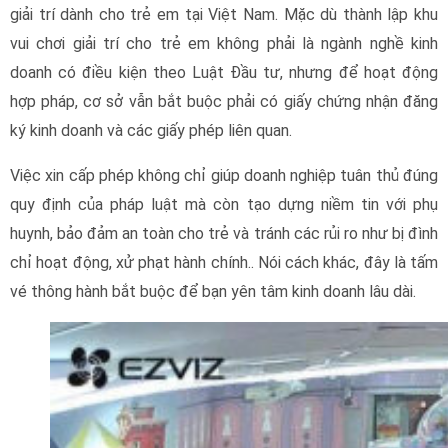
giải trí dành cho trẻ em tại Việt Nam
. Mặc dù thành lập khu
vui chơi giải trí cho trẻ em không phải là ngành nghề kinh
doanh có điều kiện theo Luật Đầu tư, nhưng để hoạt động
hợp pháp, cơ sở vẫn bắt buộc phải có giấy chứng nhận đăng
ký kinh doanh và các giấy phép liên quan
.
Việc xin cấp phép không chỉ giúp doanh nghiệp tuân thủ đúng
quy định của pháp luật mà còn tạo dựng niềm tin với phụ
huynh, bảo đảm an toàn cho trẻ và tránh các rủi ro như bị đình
chỉ hoạt động, xử phạt hành chính.
. Nói cách khác, đây là tấm
vé thông hành bắt buộc để bạn yên tâm kinh doanh lâu dài.