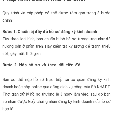
Quy trình xin cấp phép có thể được tóm gọn trong 3 bước
chính:
Bước 1: Chuẩn bị đầy đủ hồ sơ đăng ký kinh doanh
Tùy theo loại hình, bạn chuẩn bị bộ hồ sơ tương ứng như đã
hướng dẫn ở phần trên. Hãy kiểm tra kỹ lưỡng để tránh thiếu
sót, gây mất thời gian.
Bước 2: Nộp hồ sơ và theo dõi tiến độ
giấy phép kinh
doanh
Bạn có thể nộp hồ sơ trực tiếp tại cơ quan đăng ký kinh
doanh hoặc nộp online qua cổng dịch vụ công của Sở KH&ĐT.
Thời gian xử lý hồ sơ thường là 3 ngày làm việc, sau đó bạn
sẽ nhận được Giấy chứng nhận đăng ký kinh doanh nếu hồ sơ
hợp lệ.