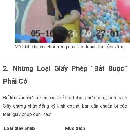
Mô hình khu vui chơi trong nhà tạo doanh thu bền vững
2. Những Loại Giấy Phép “Bắt Buộc”
Phải Có
giấy phép kinh doanh
Để khu vui chơi trẻ em có thể hoạt động hợp pháp, bên cạnh
Giấy chứng nhận đăng ký kinh doanh, bạn cần chuẩn bị các
loại “giấy phép con” sau:
Loại giấy phép
Mục đích