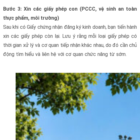
Bước 3: Xin các giấy phép con (PCCC, vệ sinh an toàn
thực phẩm, môi trường)
Sau khi có Giấy chứng nhận đăng ký kinh doanh, bạn tiến hành
xin các giấy phép còn lại. Lưu ý rằng mỗi loại giấy phép có
thời gian xử lý và cơ quan tiếp nhận khác nhau, do đó cần chủ
động tìm hiểu và liên hệ với cơ quan chức năng từ sớm.
giấy
phép kinh doanh