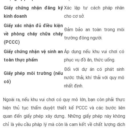
Giấy chứng nhận đăng ký
Xác lập tư cách pháp nhân
kinh doanh
cho cơ sở.
Giấy xác nhận đủ điều kiện
Đảm bảo an toàn trong môi
về phòng cháy chữa cháy
trường đông người.
(PCCC)
Giấy chứng nhận vệ sinh an
Áp dụng nếu khu vui chơi có
toàn thực phẩm
phục vụ đồ ăn, thức uống.
Đối với dự án có phát sinh
Giấy phép môi trường (nếu
nước thải, khí thải với quy mô
có)
nhất định.
Ngoài ra, nếu khu vui chơi có quy mô lớn, bạn còn phải thực
hiện thủ tục thẩm duyệt thiết kế PCCC và các bước liên
quan đến giấy phép xây dựng.
. Những giấy phép này không
chỉ là yêu cầu pháp lý mà còn là cam kết về chất lượng dịch