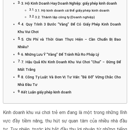
3. Hộ Kinh Doanh Hay Doanh Nghiệp: giấy phép kinh doanh
3.1. Hộ kinh doanh cá thể giấy phép kinh doanh
3.2. Thành lập công ty (Doanh nghiệp)
4. Quy Trình 3 Bước “Vàng” Để Có Giấy Phép Kinh Doanh
Khu Vui Chơi
5. Chi Phí và Thời Gian Thực Hiện – Cần Chuẩn Bị Bao
Nhiêu?
6. Những Lưu Ý “Vàng” Để Tránh Rủi Ro Pháp Lý
7. Hậu Quả Khi Kinh Doanh Khu Vui Chơi “Chui” – Đừng Để
Mất Trắng
8. Công Ty Luật Và Đơn Vị Tư Vấn: “Bệ Đỡ” Vững Chắc Cho
Nhà Đầu Tư
Kết Luận giấy phép kinh doanh
Kinh doanh khu vui chơi trẻ em đang là một trong những lĩnh
vực đầy tiềm năng, thu hút sự quan tâm của nhiều nhà đầu
tư. Tuy nhiên, trước khi bắt đầu thu lợi nhuận từ những tiếng