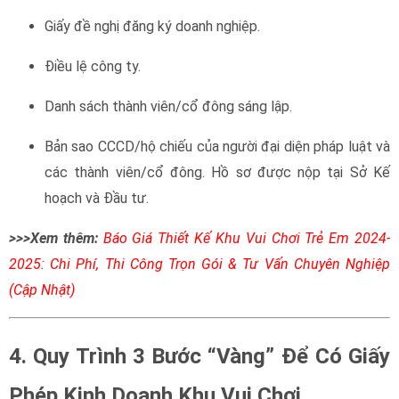
Giấy đề nghị đăng ký doanh nghiệp.
Điều lệ công ty.
Danh sách thành viên/cổ đông sáng lập.
Bản sao CCCD/hộ chiếu của người đại diện pháp luật và
các thành viên/cổ đông. Hồ sơ được nộp tại Sở Kế
hoạch và Đầu tư.
>>>Xem thêm:
Báo Giá Thiết Kế Khu Vui Chơi Trẻ Em 2024-
2025: Chi Phí, Thi Công Trọn Gói & Tư Vấn Chuyên Nghiệp
(Cập Nhật)
4. Quy Trình 3 Bước “Vàng” Để Có Giấy
Phép Kinh Doanh Khu Vui Chơi