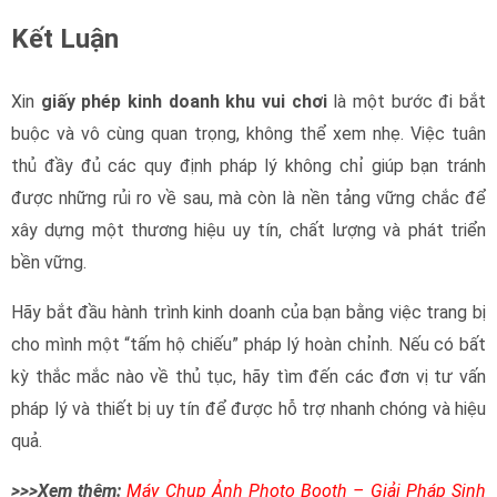
Kết Luận
giấy phép kinh doanh
Xin
giấy phép kinh doanh khu vui chơi
là một bước đi bắt
buộc và vô cùng quan trọng, không thể xem nhẹ. Việc tuân
thủ đầy đủ các quy định pháp lý không chỉ giúp bạn tránh
được những rủi ro về sau, mà còn là nền tảng vững chắc để
xây dựng một thương hiệu uy tín, chất lượng và phát triển
bền vững.
Hãy bắt đầu hành trình kinh doanh của bạn bằng việc trang bị
cho mình một “tấm hộ chiếu” pháp lý hoàn chỉnh. Nếu có bất
kỳ thắc mắc nào về thủ tục, hãy tìm đến các đơn vị tư vấn
pháp lý và thiết bị uy tín để được hỗ trợ nhanh chóng và hiệu
quả.
giấy phép kinh doanh
>>>Xem thêm:
Máy Chụp Ảnh Photo Booth – Giải Pháp Sinh