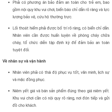
Phải có phương án bảo đảm an toàn cho trẻ em, bao
gồm nội quy khu vui chơi, biển báo chỉ dẫn rõ ràng và lực
lượng bảo vệ, cứu hộ thường trực.
Lối thoát hiểm phải được bố trí rõ ràng, có biển chỉ dẫn.
Nhân viên cần được huấn luyện về phòng cháy chữa
cháy, tổ chức diễn tập định kỳ để đảm bảo an toàn
tuyệt đối.
Về nhân sự và vận hành
Nhân viên phải có thái độ phục vụ tốt, văn minh, lịch sự
và mặc đồng phục.
Niêm yết giá và bán sản phẩm đúng theo giá niêm yết.
Khu vui chơi cần có nội quy rõ ràng, nơi đón tiếp và gửi
đồ cho khách.