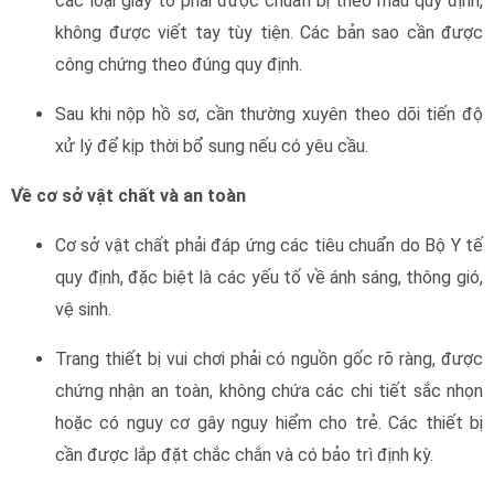
các loại giấy tờ phải được chuẩn bị theo mẫu quy định,
không được viết tay tùy tiện. Các bản sao cần được
công chứng theo đúng quy định.
Sau khi nộp hồ sơ, cần thường xuyên theo dõi tiến độ
xử lý để kịp thời bổ sung nếu có yêu cầu.
Về cơ sở vật chất và an toàn
Cơ sở vật chất phải đáp ứng các tiêu chuẩn do Bộ Y tế
quy định, đặc biệt là các yếu tố về ánh sáng, thông gió,
vệ sinh.
Trang thiết bị vui chơi phải có nguồn gốc rõ ràng, được
chứng nhận an toàn, không chứa các chi tiết sắc nhọn
hoặc có nguy cơ gây nguy hiểm cho trẻ. Các thiết bị
cần được lắp đặt chắc chắn và có bảo trì định kỳ.