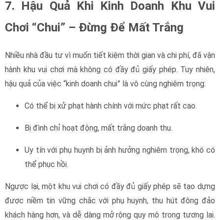
7. Hậu Quả Khi Kinh Doanh Khu Vui
Chơi “Chui” – Đừng Để Mất Trắng
Nhiều nhà đầu tư vì muốn tiết kiệm thời gian và chi phí, đã vận
hành khu vui chơi mà không có đầy đủ giấy phép. Tuy nhiên,
hậu quả của việc “kinh doanh chui” là vô cùng nghiêm trọng:
Có thể bị xử phạt hành chính với mức phạt rất cao.
Bị đình chỉ hoạt động, mất trắng doanh thu.
Uy tín với phụ huynh bị ảnh hưởng nghiêm trọng, khó có
thể phục hồi.
Ngược lại, một khu vui chơi có đầy đủ giấy phép sẽ tạo dựng
được niềm tin vững chắc với phụ huynh, thu hút đông đảo
khách hàng hơn, và dễ dàng mở rộng quy mô trong tương lai.