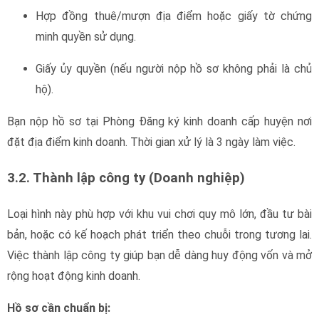
Hợp đồng thuê/mượn địa điểm hoặc giấy tờ chứng
minh quyền sử dụng.
Giấy ủy quyền (nếu người nộp hồ sơ không phải là chủ
hộ).
Bạn nộp hồ sơ tại Phòng Đăng ký kinh doanh cấp huyện nơi
đặt địa điểm kinh doanh. Thời gian xử lý là 3 ngày làm việc.
3.2. Thành lập công ty (Doanh nghiệ
p)
Loại hình này phù hợp với khu vui chơi quy mô lớn, đầu tư bài
bản, hoặc có kế hoạch phát triển theo chuỗi trong tương lai.
Việc thành lập công ty giúp bạn dễ dàng huy động vốn và mở
rộng hoạt động kinh doanh.
Hồ sơ cần chuẩn bị:
giấy phép kinh doanh