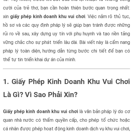
cười của trẻ thơ, bạn cần hoàn thiện bước quan trọng nhất:
xin
giấy phép kinh doanh khu vui chơi
. Việc nắm rõ thủ tục,
hồ sơ và các quy định pháp lý sẽ giúp bạn tránh được những
rủi ro về sau, xây dựng uy tín với phụ huynh và tạo nền tảng
vững chắc cho sự phát triển lâu dài. Bài viết này là cẩm nang
pháp lý toàn diện, hướng dẫn từng bước chi tiết để bạn có
thể tự tin triển khai dự án của mình.
1. Giấy Phép Kinh Doanh Khu Vui Chơi
Là Gì? Vì Sao Phải Xin?
Giấy phép kinh doanh khu vui chơi
là văn bản pháp lý do cơ
quan nhà nước có thẩm quyền cấp, cho phép tổ chức hoặc
cá nhân được phép hoạt động kinh doanh dịch vụ khu vui chơi,