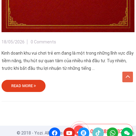
18/05/2026
0 Comments
Kinh doanh khu vui chơi trẻ em đang là một trong những lĩnh vực đầy
tiềm năng, thu hút sự quan tâm của nhiều nhà đầu tư. Tuy nhiên,
trước khi bắt đầu thu lợi nhuận từ những tiếng ...
READ MORE
08 8888 0532
© 2018 - Yozi. All Rights Reserved. Powered by
ApusThemes