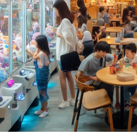
 độc đáo kinh doanh máy gắp