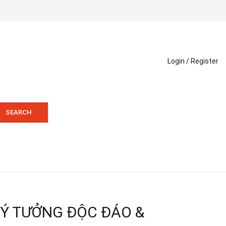
Login /
Register
SEARCH
 Ý TƯỞNG ĐỘC ĐÁO &