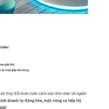
 NGÀNH
máy gắp thú
n từ máy gắp thú bông
sẽ thay đổi hoàn toàn cách bạn nhìn nhận về ngành
inh doanh tự động hóa, một công cụ tiếp thị
ghề!