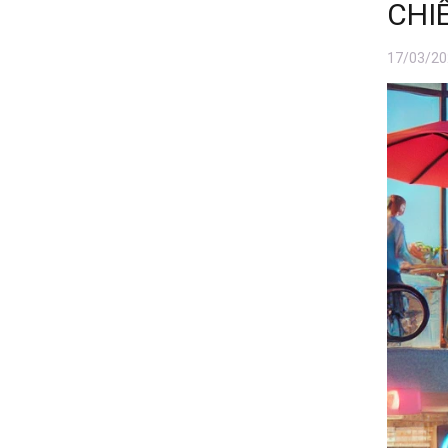
CHI
17/03/20