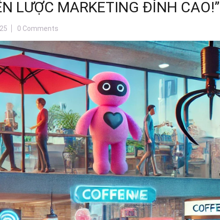
ẾN LƯỢC MARKETING ĐỈNH CAO!”
25
0 Comments