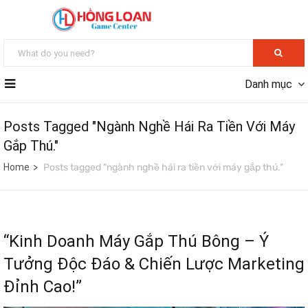
Danh mục
Posts Tagged "ngành Nghề Hái Ra Tiền Với Máy
Gắp Thú."
Home
Posts tagged "ngành nghề hái ra tiền với máy gắp thú."
“Kinh Doanh Máy Gắp Thú Bông – Ý
Tưởng Độc Đáo & Chiến Lược Marketing
Đỉnh Cao!”