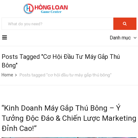
Danh mục
Posts Tagged "cơ Hội Đầu Tư Máy Gắp Thú
Bông"
Home
Posts tagged "cơ hội đầu tư máy gắp thú bông"
“Kinh Doanh Máy Gắp Thú Bông – Ý
Tưởng Độc Đáo & Chiến Lược Marketing
Đỉnh Cao!”