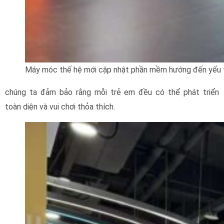
Máy móc thế hệ mới cập nhật phần mềm hướng đến yếu t
chúng ta đảm bảo rằng mỗi trẻ em đều có thể phát triển
toàn diện và vui chơi thỏa thích.