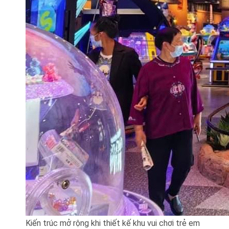
Kiến trúc mở rộng khi thiết kế khu vui chơi trẻ em