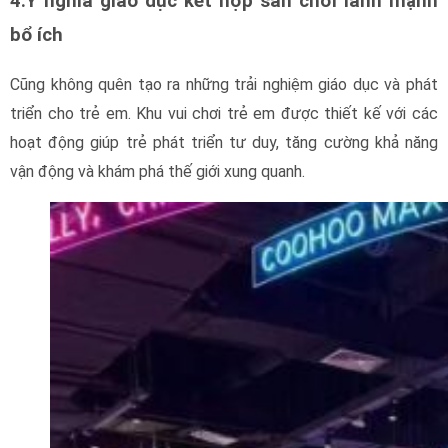
4.Ý nghĩa giáo dục kết hợp sân chơi lành mạnh
bổ ích
Cũng không quên tạo ra những trải nghiệm giáo dục và phát
triển cho trẻ em. Khu vui chơi trẻ em được thiết kế với các
hoạt động giúp trẻ phát triển tư duy, tăng cường khả năng
vận động và khám phá thế giới xung quanh.