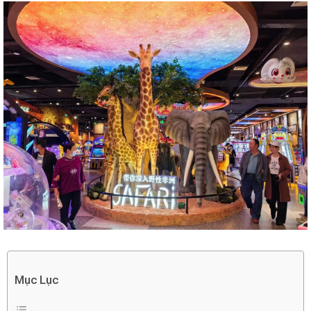
Mục Lục