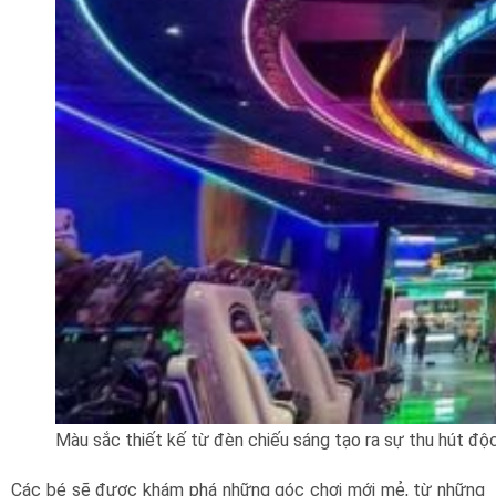
Màu sắc thiết kế từ đèn chiếu sáng tạo ra sự thu hút độc
Các bé sẽ được khám phá những góc chơi mới mẻ, từ những