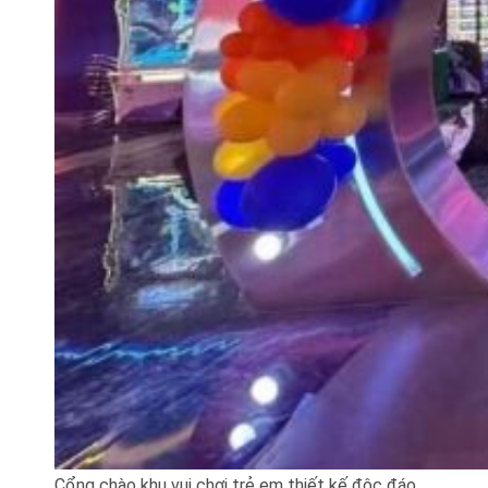
Cổng chào khu vui chơi trẻ em thiết kế độc đáo