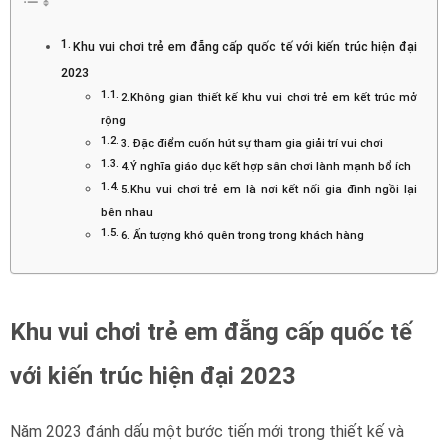
Khu vui chơi trẻ em đẵng cấp quốc tế với kiến trúc hiện đại
2023
2.Không gian thiết kế khu vui chơi trẻ em kết trúc mở
rộng
3. Đặc điểm cuốn hút sự tham gia giải trí vui chơi
4.Ý nghĩa giáo dục kết hợp sân chơi lành mạnh bổ ích
5.Khu vui chơi trẻ em là nơi kết nối gia đình ngồi lại
bên nhau
6. Ấn tượng khó quên trong trong khách hàng
Khu vui chơi trẻ em đẵng cấp quốc tế
với kiến trúc hiện đại 2023
Năm 2023 đánh dấu một bước tiến mới trong thiết kế và