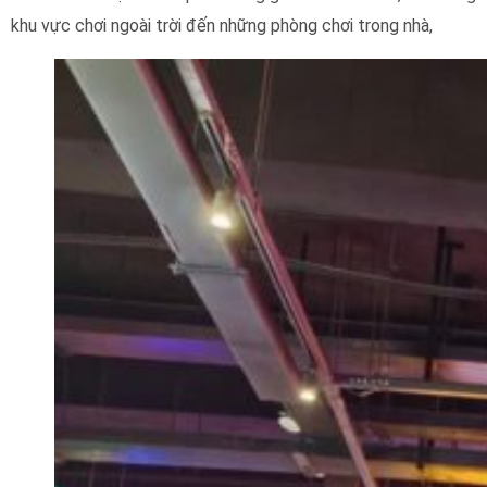
khu vực chơi ngoài trời đến những phòng chơi trong nhà,