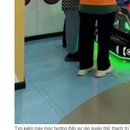
Tìm kiếm máy móc hướng đến sự rèn luyện thử thách trí