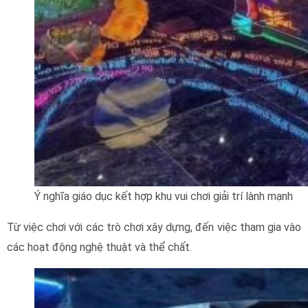
Ý nghĩa giáo dục kết hợp khu vui chơi giải trí lành mạnh
Từ việc chơi với các trò chơi xây dựng, đến việc tham gia vào
các hoạt động nghệ thuật và thể chất.