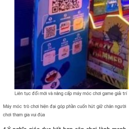
Liên tục đổi mới và nâng cấp máy móc chơi game giải trí
Máy móc trò chơi hiện đại góp phần cuốn hút giữ chân người
chơi tham gia vui đùa