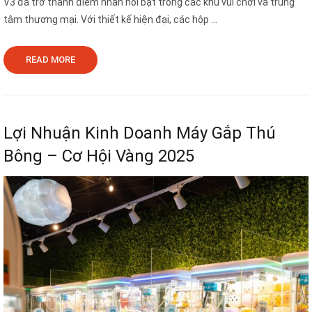
V3 đã trở thành điểm nhấn nổi bật trong các khu vui chơi và trung
tâm thương mại. Với thiết kế hiện đại, các hộp ...
READ MORE
Lợi Nhuận Kinh Doanh Máy Gắp Thú
Bông – Cơ Hội Vàng 2025