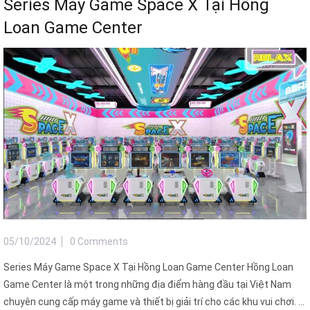
Series Máy Game Space X Tại Hồng
Loan Game Center
05/10/2024
0 Comments
Series Máy Game Space X Tại Hồng Loan Game Center Hồng Loan
Game Center là một trong những địa điểm hàng đầu tại Việt Nam
chuyên cung cấp máy game và thiết bị giải trí cho các khu vui chơi. ...