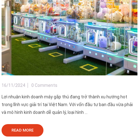
16/11/2024
0 Comments
Lợi nhuận kinh doanh máy gắp thú đang trở thành xu hướng hot
trong lĩnh vực giải trí tại Việt Nam. Với vốn đầu tư ban đầu vừa phải
và mô hình kinh doanh dễ quản lý, loại hình ...
READ MORE