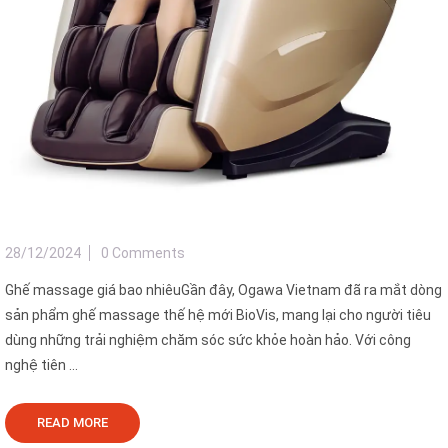
28/12/2024
0 Comments
Ghế massage giá bao nhiêuGần đây, Ogawa Vietnam đã ra mắt dòng
sản phẩm ghế massage thế hệ mới BioVis, mang lại cho người tiêu
dùng những trải nghiệm chăm sóc sức khỏe hoàn hảo. Với công
nghệ tiên ...
READ MORE