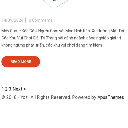
14/09/2024
0 Comments
Máy Game Kéo Cá 4 Người Chơi với Màn Hình Kép: Xu Hướng Mới Tại
Các Khu Vui Chơi Giải Trí Trong bối cảnh ngành công nghiệp giải trí
không ngừng phát triển, các khu vui chơi đang tìm kiếm ...
READ MORE
1
2
3
Next >
© 2018 - Yozi. All Rights Reserved. Powered by
ApusThemes