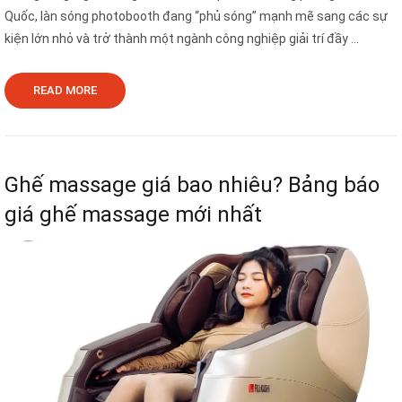
Quốc, làn sóng photobooth đang “phủ sóng” mạnh mẽ sang các sự
kiện lớn nhỏ và trở thành một ngành công nghiệp giải trí đầy ...
READ MORE
Ghế massage giá bao nhiêu? Bảng báo
giá ghế massage mới nhất