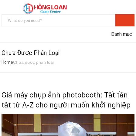
Danh mục
Chưa Được Phân Loại
Home
Chưa được phân loại
Giá máy chụp ảnh photobooth: Tất tần
tật từ A-Z cho người muốn khởi nghiệp