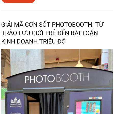
GIẢI MÃ CƠN SỐT PHOTOBOOTH: TỪ
TRÀO LƯU GIỚI TRẺ ĐẾN BÀI TOÁN
KINH DOANH TRIỆU ĐÔ