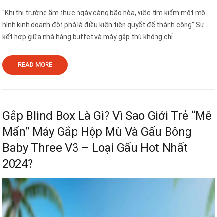
"Khi thị trường ẩm thực ngày càng bão hòa, việc tìm kiếm một mô
hình kinh doanh đột phá là điều kiện tiên quyết để thành công".Sự
kết hợp giữa nhà hàng buffet và máy gắp thú không chỉ ...
READ MORE
Gắp Blind Box Là Gì? Vì Sao Giới Trẻ “Mê
Mẩn” Máy Gắp Hộp Mù Và Gấu Bông
Baby Three V3 – Loại Gấu Hot Nhất
2024?