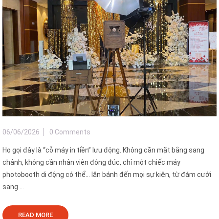
06/06/2026
0 Comments
Họ gọi đây là “cỗ máy in tiền” lưu động. Không cần mặt bằng sang
chảnh, không cần nhân viên đông đúc, chỉ một chiếc máy
photobooth di động có thể… lăn bánh đến mọi sự kiện, từ đám cưới
sang ...
READ MORE