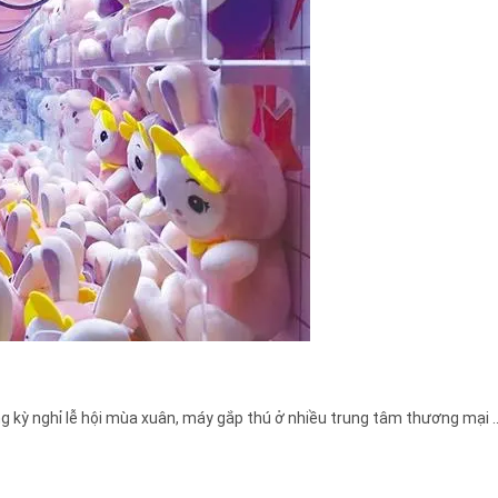
kỳ nghỉ lễ hội mùa xuân, máy gắp thú ở nhiều trung tâm thương mại ..