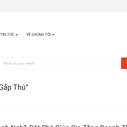
TIN TỨC
VỀ CHÚNG TÔI
Gắp Thú"