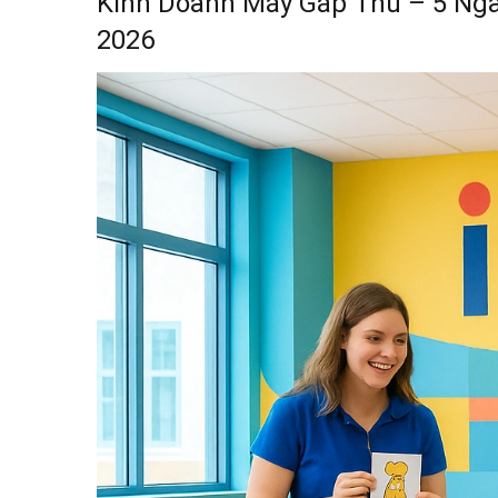
Kinh Doanh Máy Gắp Thú – 5 Ng
2026