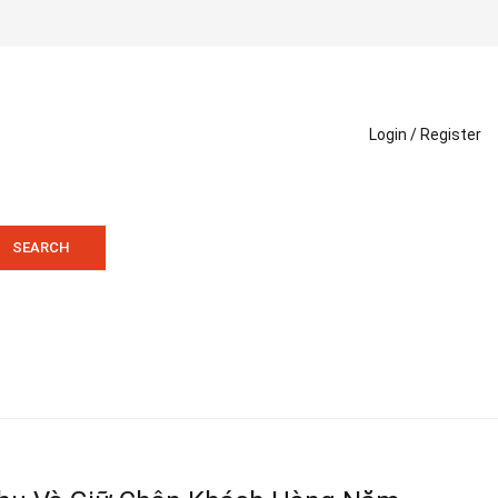
Login /
Register
SEARCH