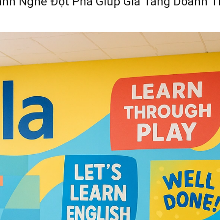
ành Nghề Đột Phá Giúp Gia Tăng Doanh 