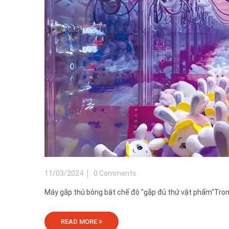
11/03/2024
0 Comments
Máy gắp thú bông bật chế độ "gắp đủ thứ vật phẩm"Trong 
READ MORE