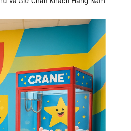
Thu Và Giữ Chân Khách Hàng Năm