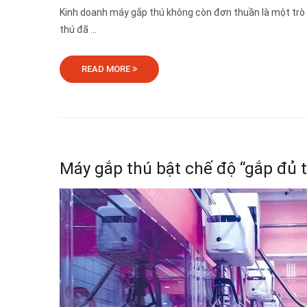
Kinh doanh máy gắp thú không còn đơn thuần là một trò c
thú đã ...
READ MORE
Máy gắp thú bật chế độ “gắp đủ 