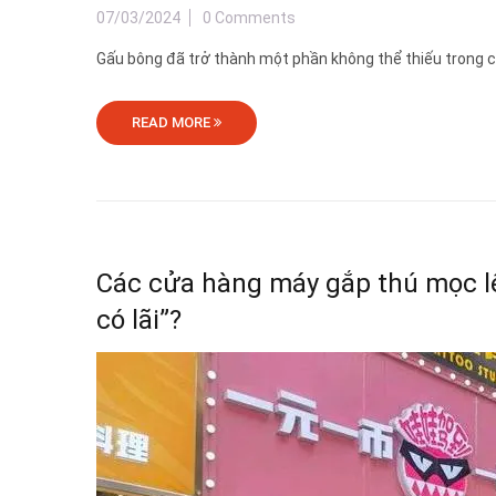
07/03/2024
0 Comments
Gấu bông đã trở thành một phần không thể thiếu trong cuộc 
READ MORE
Các cửa hàng máy gắp thú mọc lên
có lãi”?