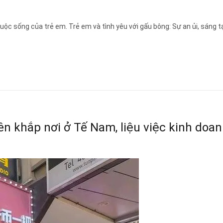
sống của trẻ em. Trẻ em và tình yêu với gấu bông: Sự an ủi, sáng tạo và 
 khắp nơi ở Tế Nam, liệu việc kinh doan