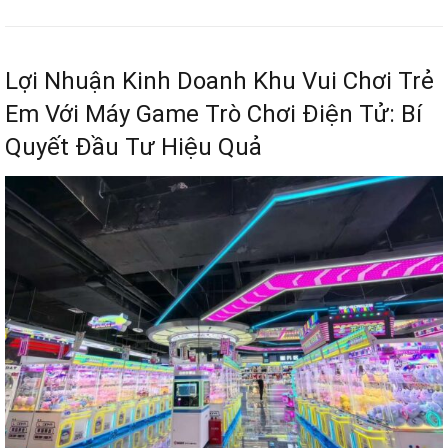
Lợi Nhuận Kinh Doanh Khu Vui Chơi Trẻ
Em Với Máy Game Trò Chơi Điện Tử: Bí
Quyết Đầu Tư Hiệu Quả