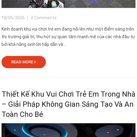
18/05/2026
0 Comments
Kinh doanh khu vui chơi trẻ em đang nổi lên như một điểm sáng trên
thị trường giải trí, thu hút sự quan tâm mạnh mẽ của các nhà đầu tư
bởi khả năng sinh lời hấp dẫn và ...
READ MORE
Thiết Kế Khu Vui Chơi Trẻ Em Trong Nhà
– Giải Pháp Không Gian Sáng Tạo Và An
Toàn Cho Bé