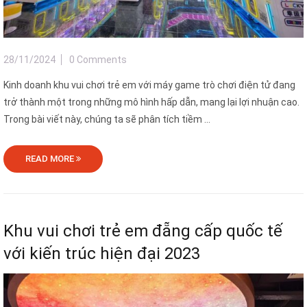
28/11/2024
0 Comments
Kinh doanh khu vui chơi trẻ em với máy game trò chơi điện tử đang
trở thành một trong những mô hình hấp dẫn, mang lại lợi nhuận cao.
Trong bài viết này, chúng ta sẽ phân tích tiềm ...
READ MORE
Khu vui chơi trẻ em đẵng cấp quốc tế
với kiến trúc hiện đại 2023