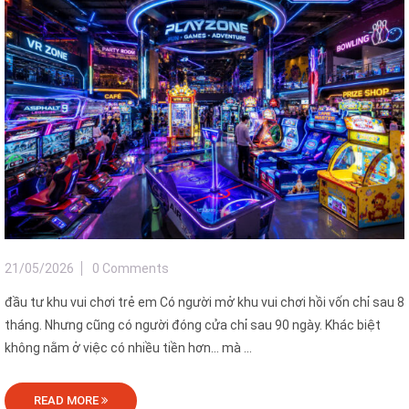
21/05/2026
0 Comments
đầu tư khu vui chơi trẻ em Có người mở khu vui chơi hồi vốn chỉ sau 8
tháng. Nhưng cũng có người đóng cửa chỉ sau 90 ngày. Khác biệt
không nằm ở việc có nhiều tiền hơn… mà ...
READ MORE