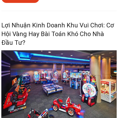
Lợi Nhuận Kinh Doanh Khu Vui Chơi: Cơ
Hội Vàng Hay Bài Toán Khó Cho Nhà
Đầu Tư?