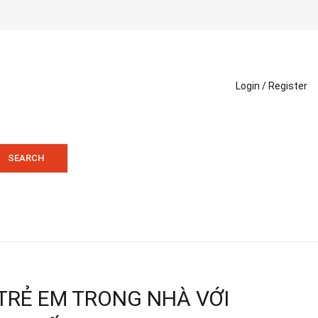
Login /
Register
SEARCH
 TRẺ EM TRONG NHÀ VỚI