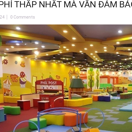
 PHÍ THẤP NHẤT MÀ VẪN ĐẢM B
24
0 Comments