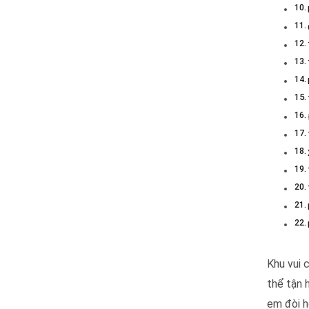
Khu vui 
thể tận 
em đòi h