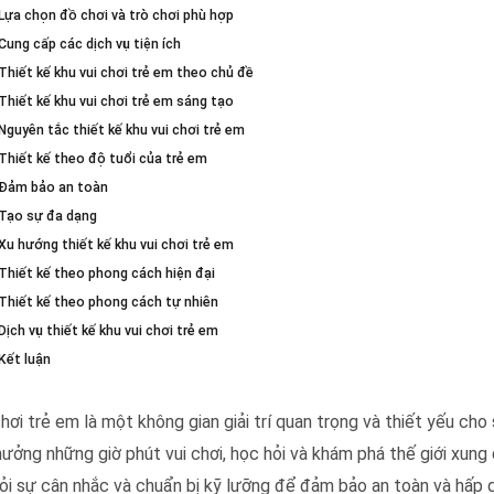
Lựa chọn đồ chơi và trò chơi phù hợp
Cung cấp các dịch vụ tiện ích
Thiết kế khu vui chơi trẻ em theo chủ đề
Thiết kế khu vui chơi trẻ em sáng tạo
Nguyên tắc thiết kế khu vui chơi trẻ em
Thiết kế theo độ tuổi của trẻ em
Đảm bảo an toàn
Tạo sự đa dạng
Xu hướng thiết kế khu vui chơi trẻ em
Thiết kế theo phong cách hiện đại
Thiết kế theo phong cách tự nhiên
Dịch vụ thiết kế khu vui chơi trẻ em
Kết luận
chơi trẻ em là một không gian giải trí quan trọng và thiết yếu cho
hưởng những giờ phút vui chơi, học hỏi và khám phá thế giới xung q
ỏi sự cân nhắc và chuẩn bị kỹ lưỡng để đảm bảo an toàn và hấp 