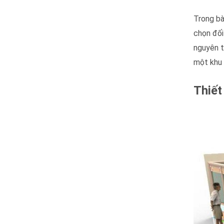
Trong bà
chọn đối
nguyên t
một khu 
Thiết