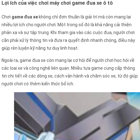
Lợi ích của việc chơi máy chơi game đua xe ô tô
Chơi
game đua xe
không chỉ đơn thuần là giải trí mà còn mang lại
nhiều lợi ích cho người chơi. Một trong số đó là khả năng cải thiện
phản xạ và sự tập trung. Khi tham gia vào các cuộc đua, người chơi
cần phải xử lý thông tin và đưa ra quyết định nhanh chóng, điều này
giúp rèn luyện kỹ năng tư duy linh hoạt.
Ngoài ra, game đua xe còn mang lại cơ hội để người chơi học hỏi về
các loại xe và công nghệ liên quan. Nhiều tựa game cung cấp thông
tin chi tiết về các dòng xe, cách vận hành và chăm sóc xe, từ đó giúp
người chơi có thêm kiến thức bổ ích.