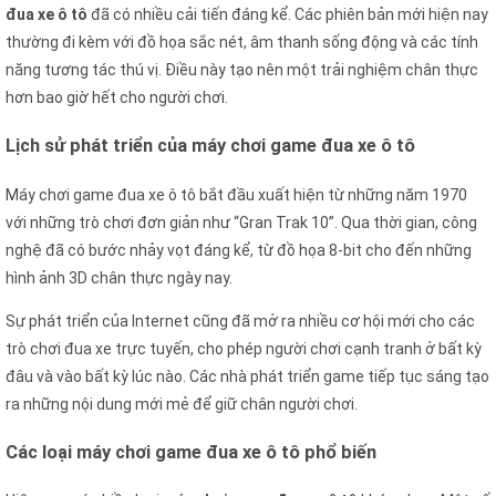
đua xe ô tô
đã có nhiều cải tiến đáng kể. Các phiên bản mới hiện nay
thường đi kèm với đồ họa sắc nét, âm thanh sống động và các tính
năng tương tác thú vị. Điều này tạo nên một trải nghiệm chân thực
hơn bao giờ hết cho người chơi.
Lịch sử phát triển của máy chơi game đua xe ô tô
Máy chơi game đua xe ô tô bắt đầu xuất hiện từ những năm 1970
với những trò chơi đơn giản như “Gran Trak 10”. Qua thời gian, công
nghệ đã có bước nhảy vọt đáng kể, từ đồ họa 8-bit cho đến những
hình ảnh 3D chân thực ngày nay.
Sự phát triển của Internet cũng đã mở ra nhiều cơ hội mới cho các
trò chơi đua xe trực tuyến, cho phép người chơi cạnh tranh ở bất kỳ
đâu và vào bất kỳ lúc nào. Các nhà phát triển game tiếp tục sáng tạo
ra những nội dung mới mẻ để giữ chân người chơi.
Các loại máy chơi game đua xe ô tô phổ biến