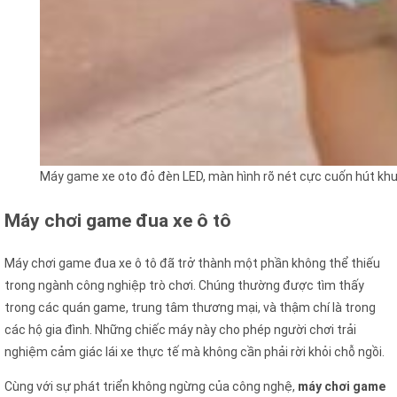
Máy game xe oto đỏ đèn LED, màn hình rõ nét cực cuốn hút khu
Máy chơi game đua xe ô tô
Máy chơi game đua xe ô tô đã trở thành một phần không thể thiếu
trong ngành công nghiệp trò chơi. Chúng thường được tìm thấy
trong các quán game, trung tâm thương mại, và thậm chí là trong
các hộ gia đình. Những chiếc máy này cho phép người chơi trải
nghiệm cảm giác lái xe thực tế mà không cần phải rời khỏi chỗ ngồi.
Cùng với sự phát triển không ngừng của công nghệ,
máy chơi game