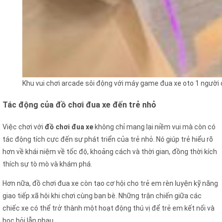
Khu vui chơi arcade sôi động với máy game đua xe oto 1 người 
Tác động của đồ chơi đua xe đến trẻ nhỏ
Việc chơi với
đồ chơi đua xe
không chỉ mang lại niềm vui mà còn có
tác động tích cực đến sự phát triển của trẻ nhỏ. Nó giúp trẻ hiểu rõ
hơn về khái niệm về tốc độ, khoảng cách và thời gian, đồng thời kích
thích sự tò mò và khám phá.
Hơn nữa, đồ chơi đua xe còn tạo cơ hội cho trẻ em rèn luyện kỹ năng
giao tiếp xã hội khi chơi cùng bạn bè. Những trận chiến giữa các
chiếc xe có thể trở thành một hoạt động thú vị để trẻ em kết nối và
học hỏi lẫn nhau.