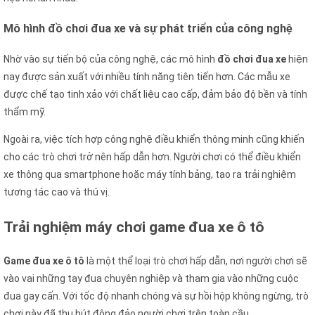
Mô hình đồ chơi đua xe và sự phát triển của công nghệ
Nhờ vào sự tiến bộ của công nghệ, các mô hình
đồ chơi đua xe
hiện
nay được sản xuất với nhiều tính năng tiên tiến hơn. Các mẫu xe
được chế tạo tinh xảo với chất liệu cao cấp, đảm bảo độ bền và tính
thẩm mỹ.
Ngoài ra, việc tích hợp công nghệ điều khiển thông minh cũng khiến
cho các trò chơi trở nên hấp dẫn hơn. Người chơi có thể điều khiển
xe thông qua smartphone hoặc máy tính bảng, tạo ra trải nghiệm
tương tác cao và thú vị.
Trải nghiệm máy chơi game đua xe ô tô
Game đua xe ô tô
là một thể loại trò chơi hấp dẫn, nơi người chơi sẽ
vào vai những tay đua chuyên nghiệp và tham gia vào những cuộc
đua gay cấn. Với tốc độ nhanh chóng và sự hồi hộp không ngừng, trò
chơi này đã thu hút đông đảo người chơi trên toàn cầu.