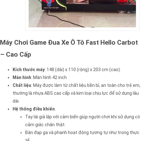
Máy Chơi Game Đua Xe Ô Tô Fast Hello Carbot
– Cao Cấp
Kích thước máy
: 148 (dài) x 110 (rộng) x 203 cm (cao).
Màn hình
: Màn hình 42 inch
Chất liệu
: Máy được làm từ chất liệu bền bỉ, an toàn cho trẻ em,
thường là nhựa ABS cao cấp và kim loại chịu lực để sử dụng lâu
dài.
Hệ thống điều khiển
:
Tay lái giả lập với cảm biến giúp người chơi khi sử dụng có
cảm giác chân thật.
Bàn đạp ga và phanh hoạt động tương tự như trong thực
tế.