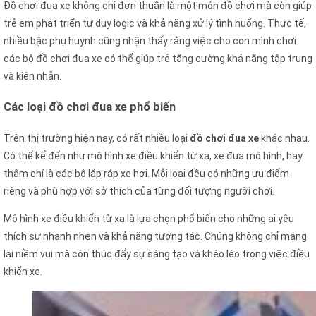
Đồ chơi đua xe không chỉ đơn thuần là một món đồ chơi mà còn giúp
trẻ em phát triển tư duy logic và khả năng xử lý tình huống. Thực tế,
nhiều bậc phụ huynh cũng nhận thấy rằng việc cho con mình chơi
các bộ đồ chơi đua xe có thể giúp trẻ tăng cường khả năng tập trung
và kiên nhẫn.
Các loại đồ chơi đua xe phổ biến
Trên thị trường hiện nay, có rất nhiều loại
đồ chơi đua xe
khác nhau.
Có thể kể đến như mô hình xe điều khiển từ xa, xe đua mô hình, hay
thậm chí là các bộ lắp ráp xe hơi. Mỗi loại đều có những ưu điểm
riêng và phù hợp với sở thích của từng đối tượng người chơi.
Mô hình xe điều khiển từ xa là lựa chọn phổ biến cho những ai yêu
thích sự nhanh nhẹn và khả năng tương tác. Chúng không chỉ mang
lại niềm vui mà còn thúc đẩy sự sáng tạo và khéo léo trong việc điều
khiển xe.