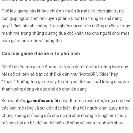
Thể loại game này không chỉ đơn thuần là một trò chơi giải trí; nó
còn giúp người chơi rèn luyện phản xạ, sự tập trung và khả năng
quyết định nhanh chóng. Trải nghiệm lái xe trên những chiếc xe máy
mạnh mẽ trong những đường đua khó khăn tạo cho người chơi một
cảm giác thỏa mãn và hứng thú.
Các loại game đua xe ô tô phổ biến
Có rất nhiều tựa game đua xe ô tô hấp dẫn trên thị trường hiện nay.
Một số cái tên nổi bật có thể kể đến như “MotoGP”, “Ride” hay
“Trials”. Những tựa game này thường có đồ họa chất lượng cao, âm
thanh sống động và các chế độ chơi đa dạng.
Bên cạnh đó,
game đua xe ô tô
cũng thường xuyên được cập nhật với
các bản mở rộng và sự kiện đặc biệt, thu hút người chơi quay trở lại.
Chúng không chỉ cung cấp cho người chơi những trải nghiệm thú vị
mà còn tạo cơ hội để họ thể hiện kỹ năng và cạnh tranh với nhau.