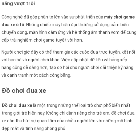
năng vượt trội
Công nghệ đã góp phần to lớn vào sự phát triển của
máy chơi game
đua xe ô tô
. Những chiếc máy hiện đại thường sử dụng cảm biến
chuyển động, màn hình cảm ứng và hệ thống âm thanh vòm để cung
cấp trải nghiệm chơi game tuyệt vời hơn.
Người chơi giờ đây có thể tham gia các cuộc đua trực tuyến, kết nối
với bạn bè và người chơi khác. Việc cập nhật dữ liệu và bảng xếp
hạng cũng dễ dàng hơn, tạo cơ hội cho người chơi cải thiện kỹ năng
và cạnh tranh một cách công bằng.
Đồ chơi đua xe
Đồ chơi đua xe
là một trong những thể loại trò chơi phổ biến nhất
trong giới trẻ hiện nay. Không chỉ dành riêng cho trẻ em, đồ chơi đua
xe còn thu hút sự quan tâm của nhiều người lớn với những mô hình
đẹp mắt và tính năng phong phú.