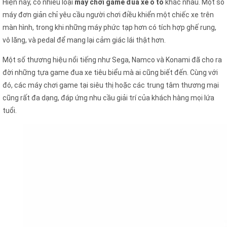
Hiện nay, có nhiều loại
máy chơi game đua xe ô tô
khác nhau. Một số
máy đơn giản chỉ yêu cầu người chơi điều khiển một chiếc xe trên
màn hình, trong khi những máy phức tạp hơn có tích hợp ghế rung,
vô lăng, và pedal để mang lại cảm giác lái thật hơn.
Một số thương hiệu nổi tiếng như Sega, Namco và Konami đã cho ra
đời những tựa game đua xe tiêu biểu mà ai cũng biết đến. Cùng với
đó, các máy chơi game tại siêu thị hoặc các trung tâm thương mại
cũng rất đa dạng, đáp ứng nhu cầu giải trí của khách hàng mọi lứa
tuổi.