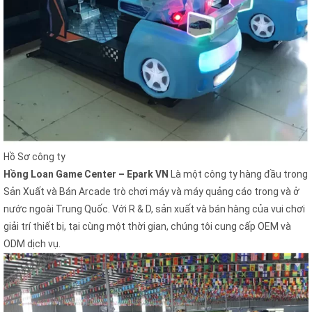
Hồ Sơ công ty
Hồng Loan Game Center – Epark VN
Là một công ty hàng đầu trong
Sản Xuất và Bán Arcade trò chơi máy và máy quảng cáo trong và ở
nước ngoài Trung Quốc. Với R & D, sản xuất và bán hàng của vui chơi
giải trí thiết bị, tại cùng một thời gian, chúng tôi cung cấp OEM và
ODM dịch vụ.