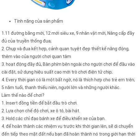
Tính năng của sản phẩm
1.11 đường băng mới, 12 mới siêu xe, 9 nhân vật mới, Nâng cấp đầy
đủ của truyền thống đua;
2. Chụp và đua kết hợp, cảnh quan tuyệt đẹp thiết kế năng động,
thêm vào của người chơi quan tâm
3. hoạt động đầy đủ, Bàn phím bên ngoài cho người chơi để đầu vào
cài đặt, sử dụng hiệu suất cao mới trò chơi điện tử chip;
4. Every thời gian có là một bất ngờ, nó là thích hợp cho trẻ em trên;
5 năm tuổi, thanh thiếu niên, người lớn và những người khác.
Làm thế nào để chơi?
1. Insert đồng tiền để bắt đầu trò chơi.
2. Lựa chọn chế độ chơi, xe ô tô, bài hát.
3. Hold các chỉ đạo bánh xe để điều khiển xe của bạn.
4. để hoàn thành các nhiệm vụ trước khi thời gian lên, sẽ di chuyển
đến tiếp theo mặt đất nếu bạn đã hoàn thành nó trong giới hạn thời