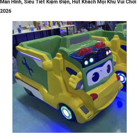
Màn Hình, Siêu Tiết Kiệm Điện, Hút Khách Mọi Khu Vui Chơi
2026