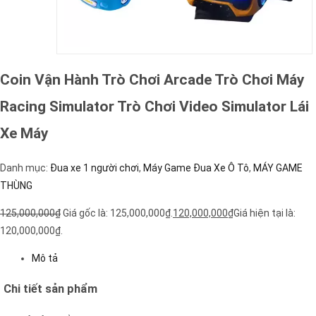
Coin Vận Hành Trò Chơi Arcade Trò Chơi Máy
Racing Simulator Trò Chơi Video Simulator Lái
Xe Máy
Danh mục:
Đua xe 1 người chơi
,
Máy Game Đua Xe Ô Tô
,
MÁY GAME
THÙNG
125,000,000
₫
Giá gốc là: 125,000,000₫.
120,000,000
₫
Giá hiện tại là:
120,000,000₫.
Mô tả
Chi tiết sản phẩm