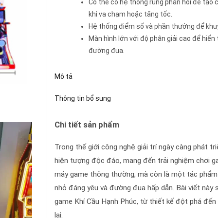
Có thể có hệ thống rung phản hồi để tạo 
khi va chạm hoặc tăng tốc.
Hệ thống điểm số và phần thưởng để khuy
Màn hình lớn với độ phân giải cao để hiển t
đường đua.
Mô tả
Thông tin bổ sung
Chi tiết sản phẩm
Trong thế giới công nghệ giải trí ngày càng phát tr
hiện tượng độc đáo, mang đến trải nghiệm chơi g
máy game thông thường, mà còn là một tác phẩm n
nhỏ đáng yêu và đường đua hấp dẫn. Bài viết này 
game Khí Cầu Hạnh Phúc, từ thiết kế đột phá đến 
lại.