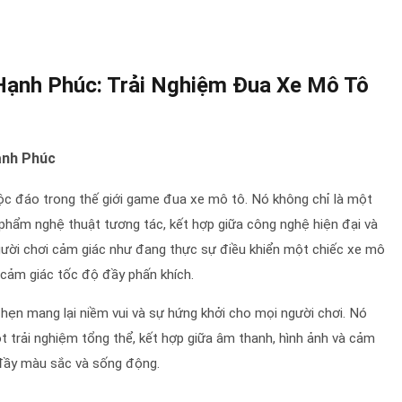
ạnh Phúc: Trải Nghiệm Đua Xe Mô Tô
ạnh Phúc
 đáo trong thế giới game đua xe mô tô. Nó không chỉ là một
 phẩm nghệ thuật tương tác, kết hợp giữa công nghệ hiện đại và
ười chơi cảm giác như đang thực sự điều khiển một chiếc xe mô
 cảm giác tốc độ đầy phấn khích.
ẹn mang lại niềm vui và sự hứng khởi cho mọi người chơi. Nó
t trải nghiệm tổng thể, kết hợp giữa âm thanh, hình ảnh và cảm
 đầy màu sắc và sống động.