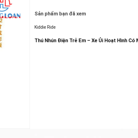
Sản phẩm bạn đã xem
Kiddie Ride
Thú Nhún Điện Trẻ Em – Xe Ủi Hoạt Hình Có M