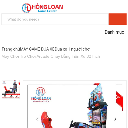
Danh mục
Trang chủ
MÁY GAME ĐUA XE
Đua xe 1 người chơi
Máy Chơi Trò Chơi Arcade Chạy Bằng Tiền Xu 32 Inch