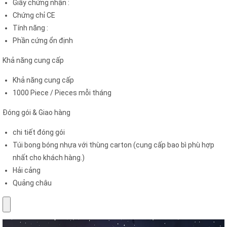
Giấy chứng nhận
:
Chứng chỉ CE
Tính năng
:
Phần cứng ổn định
Khả năng cung cấp
Khả năng cung cấp
1000 Piece / Pieces mỗi tháng
Đóng gói & Giao hàng
chi tiết đóng gói
Túi bong bóng nhựa với thùng carton (cung cấp bao bì phù hợp
nhất cho khách hàng.)
Hải cảng
Quảng châu