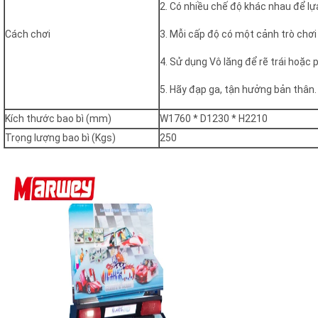
2. Có nhiều chế độ khác nhau để lự
Cách chơi
3. Mỗi cấp độ có một cảnh trò chơi
4. Sử dụng Vô lăng để rẽ trái hoặc p
5. Hãy đạp ga, tận hưởng bản thân.
Kích thước bao bì (mm)
W1760 * D1230 * H2210
Trọng lượng bao bì (Kgs)
250