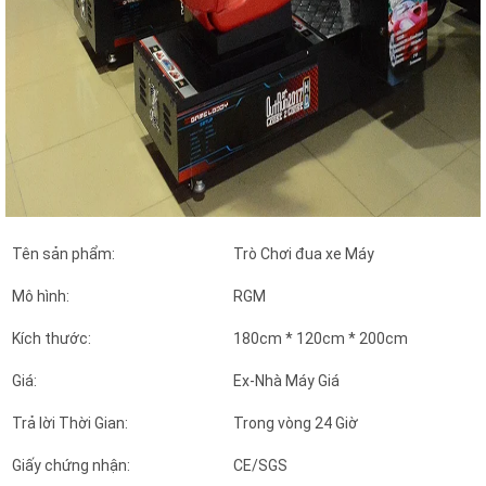
Tên sản phẩm:
Trò Chơi đua xe Máy
Mô hình:
RGM
Kích thước:
180cm * 120cm * 200cm
Giá:
Ex-Nhà Máy Giá
Trả lời Thời Gian:
Trong vòng 24 Giờ
Giấy chứng nhận:
CE/SGS