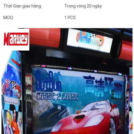
Thời Gian giao hàng:
Trong vòng 20 ngày
MOQ:
1 PCS