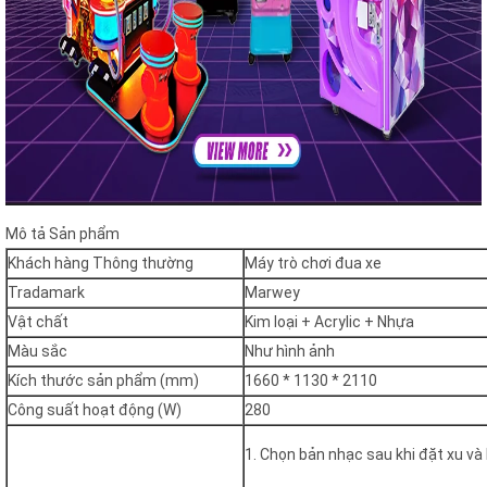
Mô tả Sản phẩm
Khách hàng Thông thường
Máy trò chơi đua xe
Tradamark
Marwey
Vật chất
Kim loại + Acrylic + Nhựa
Màu sắc
Như hình ảnh
Kích thước sản phẩm (mm)
1660 * 1130 * 2110
Công suất hoạt động (W)
280
1. Chọn bản nhạc sau khi đặt xu và 