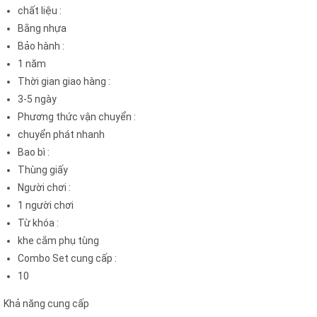
chất liệu
:
Bằng nhựa
Bảo hành
:
1 năm
Thời gian giao hàng
:
3-5 ngày
Phương thức vận chuyển
:
chuyển phát nhanh
Bao bì
:
Thùng giấy
Người chơi
:
1 người chơi
Từ khóa
:
khe cắm phụ tùng
Combo Set cung cấp
:
10
Khả năng cung cấp