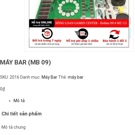
MÁY BAR (MB 09)
SKU:
2016
Danh mục:
Máy Bar
Thẻ:
máy bar
0
₫
Mô tả
Chi tiết sản phẩm
Mô tả chung