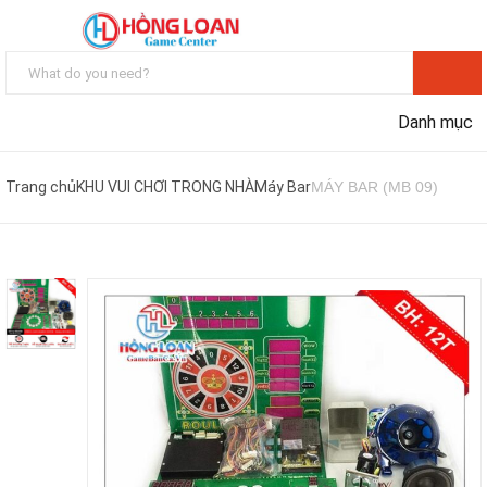
Danh mục
Trang chủ
KHU VUI CHƠI TRONG NHÀ
Máy Bar
MÁY BAR (MB 09)