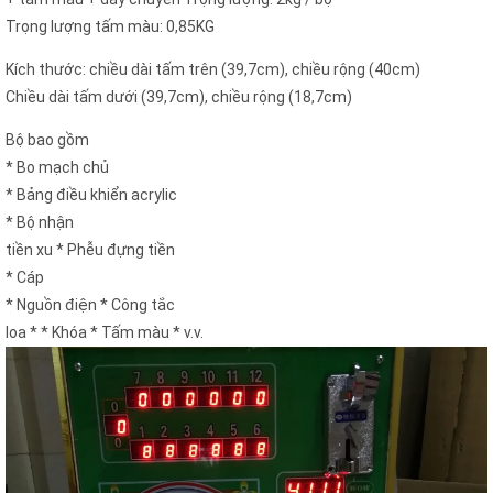
Trọng lượng tấm màu: 0,85KG
Kích thước: chiều dài tấm trên (39,7cm), chiều rộng (40cm)
Chiều dài tấm dưới (39,7cm), chiều rộng (18,7cm)
Bộ bao gồm
* Bo mạch chủ
* Bảng điều khiển acrylic
* Bộ nhận
tiền xu * Phễu đựng tiền
* Cáp
* Nguồn điện * Công tắc
loa * * Khóa * Tấm màu * v.v.