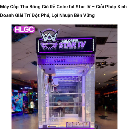
Máy Gắp Thú Bông Giá Rẻ Colorful Star IV – Giải Pháp Kinh
Doanh Giải Trí Đột Phá, Lợi Nhuận Bền Vững