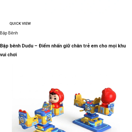
QUICK VIEW
Bập Bênh
Bập bênh Dudu – Điểm nhấn giữ chân trẻ em cho mọi khu
vui chơi