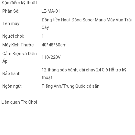
Đặc điểm kỹ thuật
Phần Số:
LE-MA-01
Đồng tiền Hoạt Động Super Mario Máy Vua Trái
Tên máy:
Cây
Người chơi:
1
Máy Kích Thước:
40*48*60cm
Cắm Điện và Điện
110/220V
Áp:
12 tháng bảo hành, dài chạy 24 Giờ Hỗ trợ kỹ
Bảo hành:
thuật
Ngôn ngữ:
Tiếng Anh/Trung Quốc có sẵn
Liên quan Trò Chơi