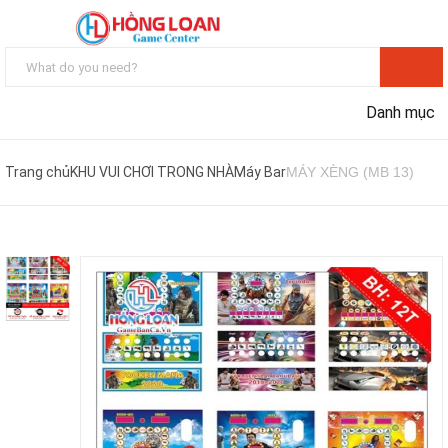
Danh mục
Trang chủ
KHU VUI CHƠI TRONG NHÀ
Máy Bar
MÁY XÈNG (MB 13)