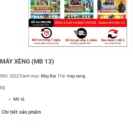
MÁY XÈNG (MB 13)
SKU:
2022
Danh mục:
Máy Bar
Thẻ:
may xeng
0
₫
Mô tả
Chi tiết sản phẩm