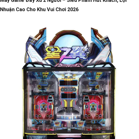
Máy Game Đẩy Xu 2 Người – Siêu Phẩm Hút Khách, Lợi
Nhuận Cao Cho Khu Vui Chơi 2026