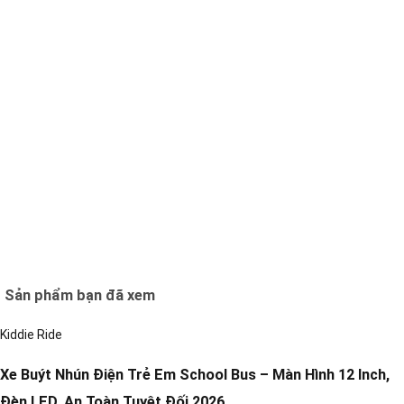
Sản phẩm bạn đã xem
Kiddie Ride
Xe Buýt Nhún Điện Trẻ Em School Bus – Màn Hình 12 Inch,
Đèn LED, An Toàn Tuyệt Đối 2026