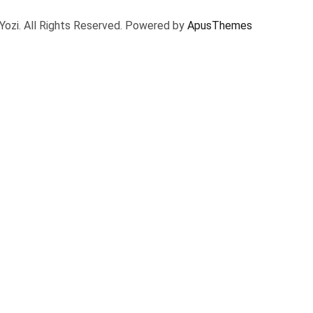
Yozi. All Rights Reserved. Powered by
ApusThemes