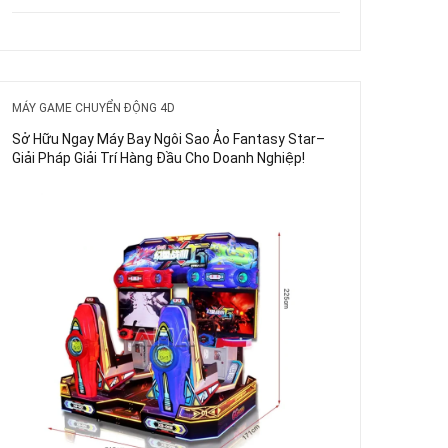
MÁY GAME CHUYỂN ĐỘNG 4D
Sở Hữu Ngay Máy Bay Ngôi Sao Ảo Fantasy Star–
Giải Pháp Giải Trí Hàng Đầu Cho Doanh Nghiệp!