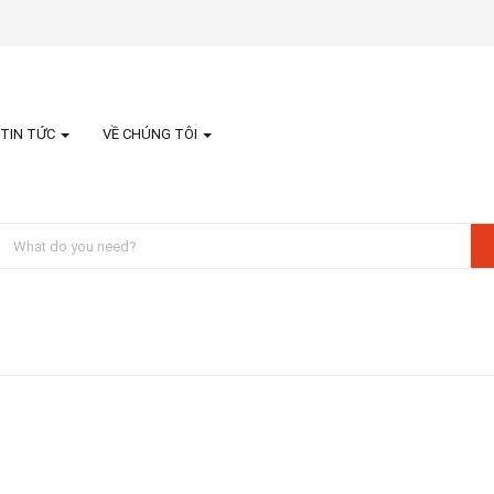
TIN TỨC
VỀ CHÚNG TÔI