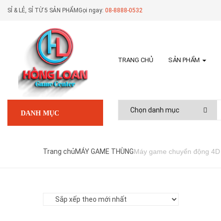
SỈ & LẺ, SỈ TỪ 5 SẢN PHẨM
Gọi ngay:
08-8888-0532
TRANG CHỦ
SẢN PHẨM
DANH MỤC
Trang chủ
MÁY GAME THÙNG
Máy game chuyển động 4D