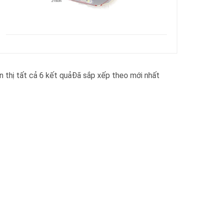
n thị tất cả 6 kết quả
Đã sắp xếp theo mới nhất