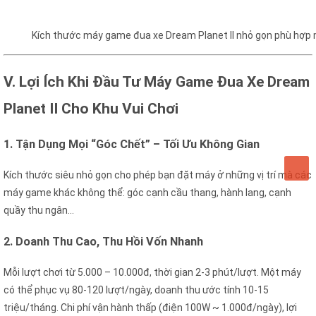
Kích thước máy game đua xe Dream Planet II nhỏ gọn phù hợp 
V. Lợi Ích Khi Đầu Tư Máy Game Đua Xe Dream
Planet II Cho Khu Vui Chơi
1. Tận Dụng Mọi “Góc Chết” – Tối Ưu Không Gian
Kích thước siêu nhỏ gọn cho phép bạn đặt máy ở những vị trí mà các
máy game khác không thể: góc cạnh cầu thang, hành lang, cạnh
quầy thu ngân…
2. Doanh Thu Cao, Thu Hồi Vốn Nhanh
Mỗi lượt chơi từ 5.000 – 10.000đ, thời gian 2-3 phút/lượt. Một máy
có thể phục vụ 80-120 lượt/ngày, doanh thu ước tính 10-15
triệu/tháng. Chi phí vận hành thấp (điện 100W ~ 1.000đ/ngày), lợi