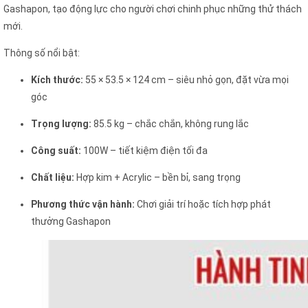
Gashapon, tạo động lực cho người chơi chinh phục những thử thách
mới.
Thông số nổi bật:
Kích thước:
55 × 53.5 × 124 cm – siêu nhỏ gọn, đặt vừa mọi
góc
Trọng lượng:
85.5 kg – chắc chắn, không rung lắc
Công suất:
100W – tiết kiệm điện tối đa
Chất liệu:
Hợp kim + Acrylic – bền bỉ, sang trọng
Phương thức vận hành:
Chơi giải trí hoặc tích hợp phát
thưởng Gashapon