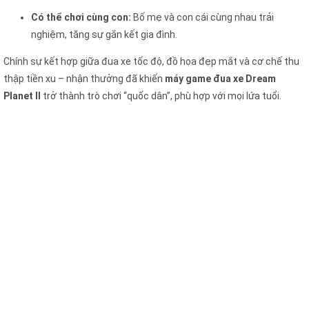
Có thể chơi cùng con:
Bố mẹ và con cái cùng nhau trải
nghiệm, tăng sự gắn kết gia đình.
Chính sự kết hợp giữa đua xe tốc độ, đồ họa đẹp mắt và cơ chế thu
thập tiền xu – nhận thưởng đã khiến
máy game đua xe Dream
Planet II
trở thành trò chơi “quốc dân”, phù hợp với mọi lứa tuổi.