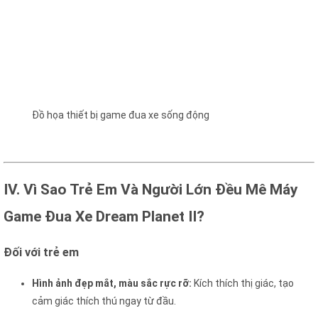
Đồ họa thiết bị game đua xe sống động
IV. Vì Sao Trẻ Em Và Người Lớn Đều Mê Máy
Game Đua Xe Dream Planet II?
Đối với trẻ em
Hình ảnh đẹp mắt, màu sắc rực rỡ:
Kích thích thị giác, tạo
cảm giác thích thú ngay từ đầu.