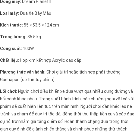
Dòng máy:
Dream Planet II
Loại máy:
Đua Xe Bảy Màu
Kích thước:
55 × 53.5 × 124 cm
Trọng lượng:
85.5 kg
Công suất:
100W
Chất liệu:
Hợp kim kết hợp Acrylic cao cấp
Phương thức vận hành:
Chơi giải trí hoặc tích hợp phát thưởng
Gashapon (có thể tùy chỉnh)
Lối chơi:
Người chơi điều khiển xe đua vượt qua nhiều cung đường và
bối cảnh khác nhau. Trong suốt hành trình, các chướng ngại vật và vật
phẩm sẽ xuất hiện liên tục trên màn hình. Người chơi cần khéo léo né
tránh va chạm để duy trì tốc độ, đồng thời thu thập tiền xu và các đạo
cụ hỗ trợ nhằm gia tăng điểm số. Hoàn thành chặng đua trong thời
gian quy định để giành chiến thắng và chinh phục những thử thách