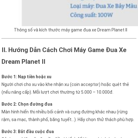
Thông số và kích thước máy game đua xe Dream Planet II
II. Hướng Dẫn Cách Chơi Máy Game Đua Xe
Dream Planet II
Bước 1: Nạp tiền hoặc xu
Người chơi cho xu vào khe nhận xu (coin acceptor) hoặc quét thẻ
(nếu nâng cấp). Mỗi lượt chơi thường từ 5.000 – 10.000đ.
Bước 2: Chọn đường đua
Màn hình hiển thị nhiều bối cảnh và cung đường khác nhau (rừng
rậm, sa mạc, thành phố, băng tuyết…). Hãy chọn thử thách phù hợp.
Bước 3: Bắt đầu cuộc đua