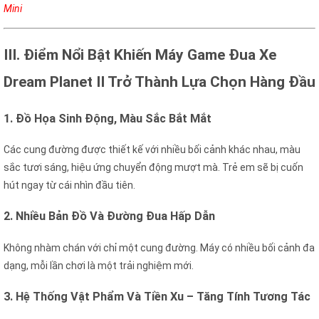
Mini
III. Điểm Nổi Bật Khiến Máy Game Đua Xe
Dream Planet II Trở Thành Lựa Chọn Hàng Đầu
1. Đồ Họa Sinh Động, Màu Sắc Bắt Mắt
Các cung đường được thiết kế với nhiều bối cảnh khác nhau, màu
sắc tươi sáng, hiệu ứng chuyển động mượt mà. Trẻ em sẽ bị cuốn
hút ngay từ cái nhìn đầu tiên.
2. Nhiều Bản Đồ Và Đường Đua Hấp Dẫn
Không nhàm chán với chỉ một cung đường. Máy có nhiều bối cảnh đa
dạng, mỗi lần chơi là một trải nghiệm mới.
3. Hệ Thống Vật Phẩm Và Tiền Xu – Tăng Tính Tương Tác