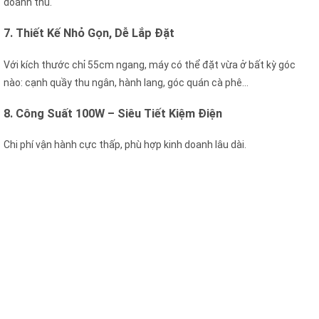
doanh thu.
7. Thiết Kế Nhỏ Gọn, Dễ Lắp Đặt
Với kích thước chỉ 55cm ngang, máy có thể đặt vừa ở bất kỳ góc
nào: cạnh quầy thu ngân, hành lang, góc quán cà phê…
8. Công Suất 100W – Siêu Tiết Kiệm Điện
Chi phí vận hành cực thấp, phù hợp kinh doanh lâu dài.