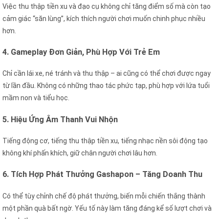
Việc thu thập tiền xu và đạo cụ không chỉ tăng điểm số mà còn tạo
cảm giác “săn lùng”, kích thích người chơi muốn chinh phục nhiều
hơn.
4. Gameplay Đơn Giản, Phù Hợp Với Trẻ Em
Chỉ cần lái xe, né tránh và thu thập – ai cũng có thể chơi được ngay
từ lần đầu. Không có những thao tác phức tạp, phù hợp với lứa tuổi
mầm non và tiểu học.
5. Hiệu Ứng Âm Thanh Vui Nhộn
Tiếng động cơ, tiếng thu thập tiền xu, tiếng nhạc nền sôi động tạo
không khí phấn khích, giữ chân người chơi lâu hơn.
6. Tích Hợp Phát Thưởng Gashapon – Tăng Doanh Thu
Có thể tùy chỉnh chế độ phát thưởng, biến mỗi chiến thắng thành
một phần quà bất ngờ. Yếu tố này làm tăng đáng kể số lượt chơi và