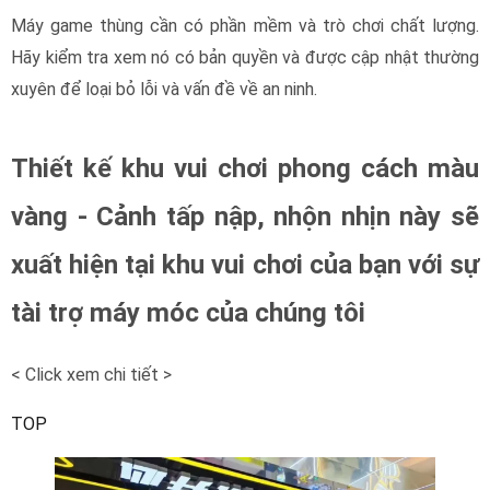
Máy game thùng cần có phần mềm và trò chơi chất lượng.
Hãy kiểm tra xem nó có bản quyền và được cập nhật thường
xuyên để loại bỏ lỗi và vấn đề về an ninh.
Thiết kế khu vui chơi phong cách màu
vàng - Cảnh tấp nập, nhộn nhịn này sẽ
xuất hiện tại khu vui chơi của bạn với sự
tài trợ máy móc của chúng tôi
< Click xem chi tiết >
TOP