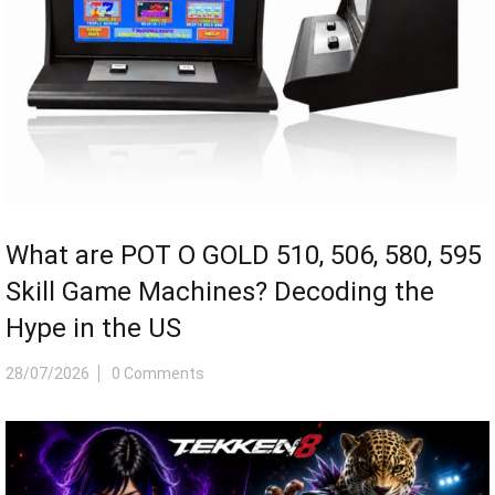
What are POT O GOLD 510, 506, 580, 595
Skill Game Machines? Decoding the
Hype in the US
28/07/2026
0 Comments