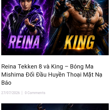
Reina Tekken 8 và King – Bóng Ma
Mishima Đối Đầu Huyền Thoại Mặt Nạ
Báo
27/07/2026
0 Comments