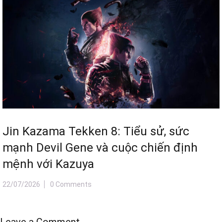
Jin Kazama Tekken 8: Tiểu sử, sức
mạnh Devil Gene và cuộc chiến định
mệnh với Kazuya
22/07/2026
0 Comments
Leave a Comment