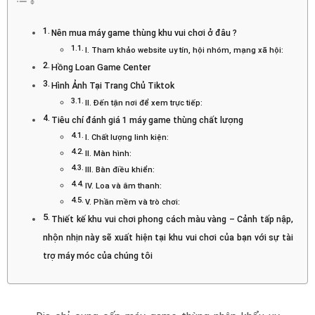
Nên mua máy game thùng khu vui chơi ở đâu ?
I. Tham khảo website uy tín, hội nhóm, mạng xã hội:
Hồng Loan Game Center
Hình Ảnh Tại Trang Chủ Tiktok
II. Đến tận nơi để xem trực tiếp:
Tiêu chí đánh giá 1 máy game thùng chất lượng
I. Chất lượng linh kiện:
II. Màn hình:
III. Bàn điều khiển:
IV. Loa và âm thanh:
V. Phần mềm và trò chơi:
Thiết kế khu vui chơi phong cách màu vàng – Cảnh tấp nập,
nhộn nhịn này sẽ xuất hiện tại khu vui chơi của bạn với sự tài
trợ máy móc của chúng tôi