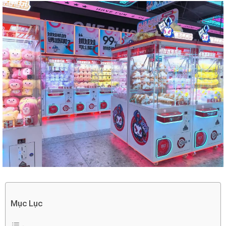
Mục Lục