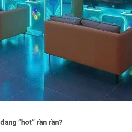
 đang “hot” rần rần?