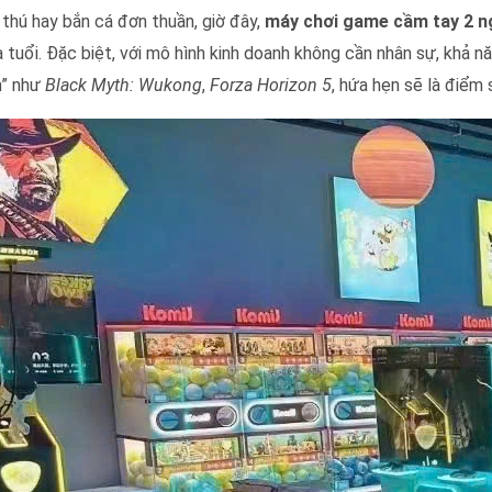
thú hay bắn cá đơn thuần, giờ đây,
máy chơi game cầm tay 2 n
a tuổi. Đặc biệt, với mô hình kinh doanh không cần nhân sự, khả 
n” như
Black Myth: Wukong
,
Forza Horizon 5
, hứa hẹn sẽ là điểm