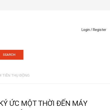
Login /
Register
SEARCH
M TIỀN THỤ ĐỘNG
KÝ ỨC MỘT THỜI ĐẾN MÁY