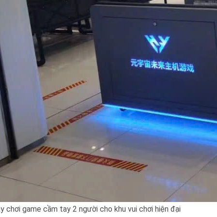
y chơi game cầm tay 2 người cho khu vui chơi hiện đại