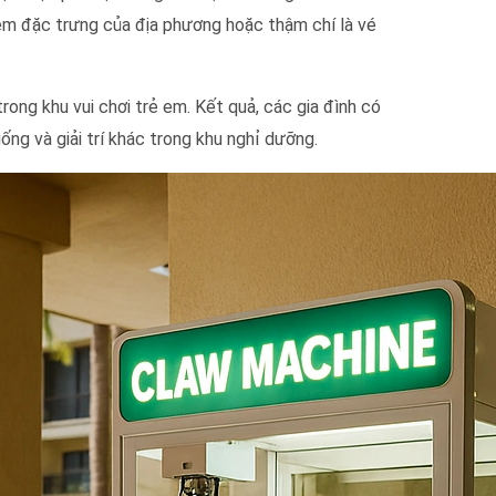
iệm đặc trưng của địa phương hoặc thậm chí là vé
rong khu vui chơi trẻ em. Kết quả, các gia đình có
uống và giải trí khác trong khu nghỉ dưỡng.