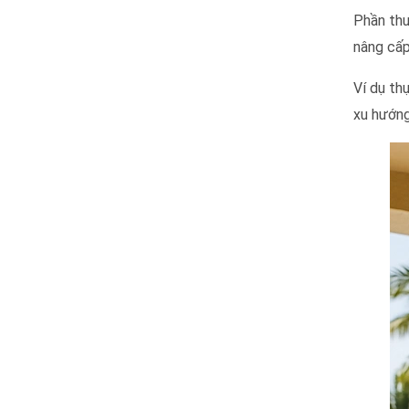
Phần thư
nâng cấp
Ví dụ th
xu hướng