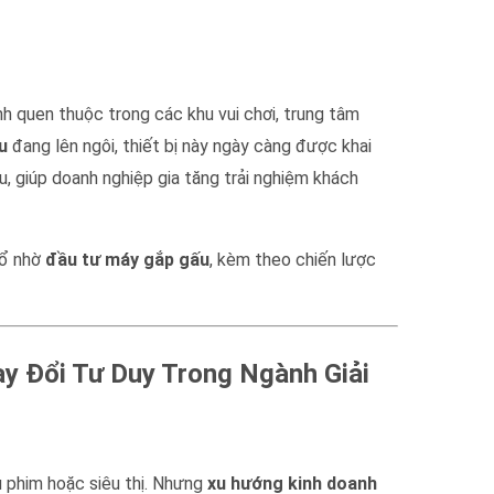
h quen thuộc trong các khu vui chơi, trung tâm
u
đang lên ngôi, thiết bị này ngày càng được khai
, giúp doanh nghiệp gia tăng trải nghiệm khách
nổ nhờ
đầu tư máy gắp gấu
, kèm theo chiến lược
y Đổi Tư Duy Trong Ngành Giải
u phim hoặc siêu thị. Nhưng
xu hướng kinh doanh