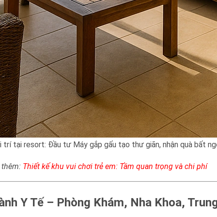
i trí tại resort: Đầu tư Máy gắp gấu tạo thư giãn, nhận quà bất ng
 thêm:
Thiết kế khu vui chơi trẻ em: Tầm quan trọng và chi phí
ành Y Tế – Phòng Khám, Nha Khoa, Tru