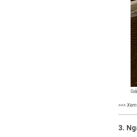
Giả
>>> Xem
3. Ng