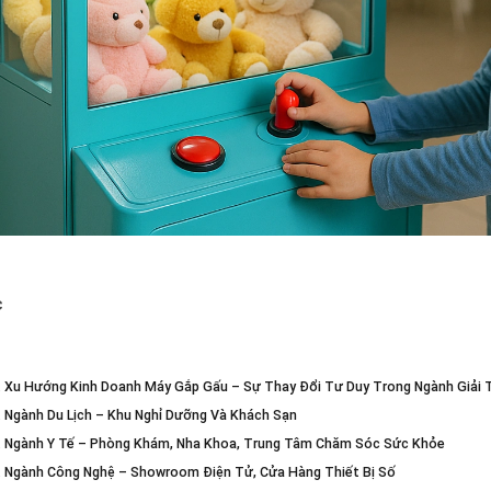
c
. Xu Hướng Kinh Doanh Máy Gắp Gấu – Sự Thay Đổi Tư Duy Trong Ngành Giải T
. Ngành Du Lịch – Khu Nghỉ Dưỡng Và Khách Sạn
. Ngành Y Tế – Phòng Khám, Nha Khoa, Trung Tâm Chăm Sóc Sức Khỏe
. Ngành Công Nghệ – Showroom Điện Tử, Cửa Hàng Thiết Bị Số