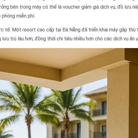
ởng bên trong máy có thể là voucher giảm giá dịch vụ, đồ lưu n
 phòng miễn phí.
ực tế: Một resort cao cấp tại Đà Nẵng đã triển khai máy gắp thú t
 lưu trú lâu hơn, đồng thời chi tiêu nhiều hơn cho các dịch vụ ăn 