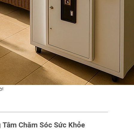
ờ!
ng Tâm Chăm Sóc Sức Khỏe