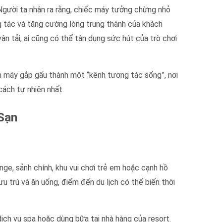
ười ta nhận ra rằng, chiếc máy tưởng chừng nhỏ
g tác và tăng cường lòng trung thành của khách
vận tải, ai cũng có thể tận dụng sức hút của trò chơi
ến máy gắp gấu thành một “kênh tương tác sống”, nơi
cách tự nhiên nhất.
Sạn
ge, sảnh chính, khu vui chơi trẻ em hoặc cạnh hồ
ưu trú và ăn uống, điểm đến du lịch có thể biến thời
ịch vụ spa hoặc dùng bữa tại nhà hàng của resort.