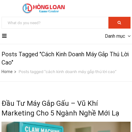
Danh mục
Posts Tagged "cách Kinh Doanh Máy Gắp Thú Lời
Cao"
Home
Posts tagged "cách kinh doanh máy gắp thú lời cao"
Đầu Tư Máy Gắp Gấu – Vũ Khí
Marketing Cho 5 Ngành Nghề Mới Lạ