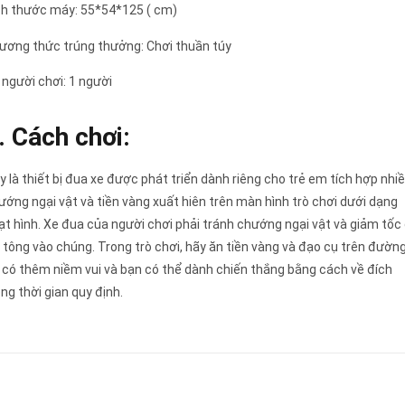
ch thước máy: 55*54*125 ( cm)
ương thức trúng thưởng: Chơi thuần túy
 người chơi: 1 người
. Cách chơi:
y là thiết bị đua xe được phát triển dành riêng cho trẻ em tích hợp nhi
ướng ngại vật và tiền vàng xuất hiên trên màn hình trò chơi dưới dạng
ạt hình. Xe đua của người chơi phải tránh chướng ngại vật và giảm tốc
i tông vào chúng. Trong trò chơi, hãy ăn tiền vàng và đạo cụ trên đườn
 có thêm niềm vui và bạn có thể dành chiến thắng bằng cách về đích
ong thời gian quy định.