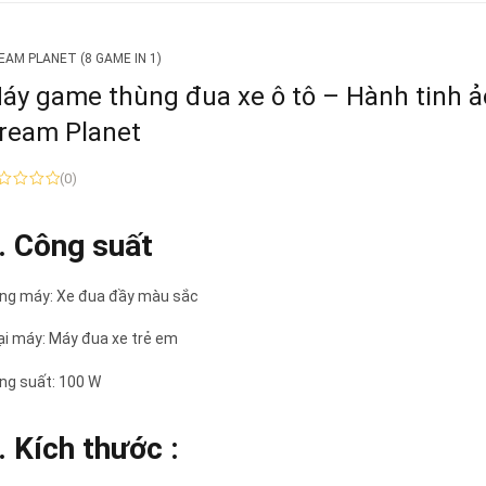
EAM PLANET (8 GAME IN 1)
áy game thùng đua xe ô tô – Hành tinh ả
ream Planet
(0)
. Công suất
ng máy: Xe đua đầy màu sắc
ại máy: Máy đua xe trẻ em
ng suất: 100 W
. Kích thước :