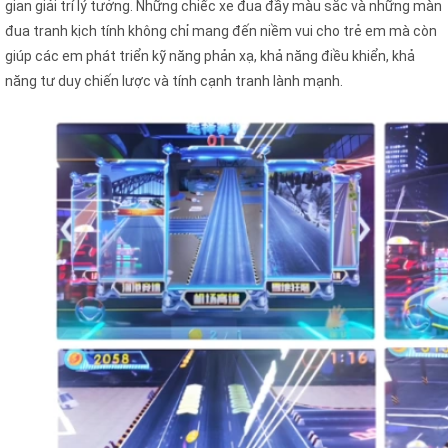
gian giải trí lý tưởng. Những chiếc xe đua đầy màu sắc và những màn
đua tranh kịch tính không chỉ mang đến niềm vui cho trẻ em mà còn
giúp các em phát triển kỹ năng phản xạ, khả năng điều khiển, khả
năng tư duy chiến lược và tính cạnh tranh lành mạnh.