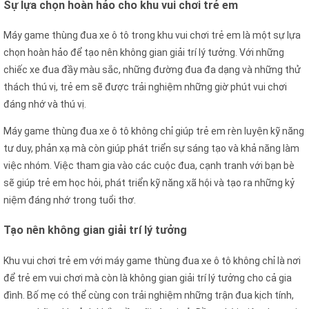
Sự lựa chọn hoàn hảo cho khu vui chơi trẻ em
Máy game thùng đua xe ô tô trong khu vui chơi trẻ em là một sự lựa
chọn hoàn hảo để tạo nên không gian giải trí lý tưởng. Với những
chiếc xe đua đầy màu sắc, những đường đua đa dạng và những thử
thách thú vị, trẻ em sẽ được trải nghiệm những giờ phút vui chơi
đáng nhớ và thú vị.
Máy game thùng đua xe ô tô không chỉ giúp trẻ em rèn luyện kỹ năng
tư duy, phản xạ mà còn giúp phát triển sự sáng tạo và khả năng làm
việc nhóm. Việc tham gia vào các cuộc đua, cạnh tranh với bạn bè
sẽ giúp trẻ em học hỏi, phát triển kỹ năng xã hội và tạo ra những kỷ
niệm đáng nhớ trong tuổi thơ.
Tạo nên không gian giải trí lý tưởng
Khu vui chơi trẻ em với máy game thùng đua xe ô tô không chỉ là nơi
để trẻ em vui chơi mà còn là không gian giải trí lý tưởng cho cả gia
đình. Bố mẹ có thể cùng con trải nghiệm những trận đua kịch tính,