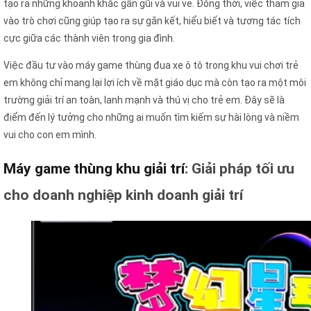
tạo ra những khoảnh khắc gần gũi và vui vẻ. Đồng thời, việc tham gia
vào trò chơi cũng giúp tạo ra sự gắn kết, hiểu biết và tương tác tích
cực giữa các thành viên trong gia đình.
Việc đầu tư vào máy game thùng đua xe ô tô trong khu vui chơi trẻ
em không chỉ mang lại lợi ích về mặt giáo dục mà còn tạo ra một môi
trường giải trí an toàn, lanh mạnh và thú vị cho trẻ em. Đây sẽ là
điểm đến lý tưởng cho những ai muốn tìm kiếm sự hài lòng và niềm
vui cho con em mình.
Máy game thùng khu giải trí
: Giải pháp tối ưu
cho doanh nghiệp kinh doanh giải trí