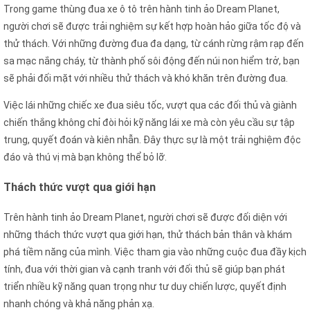
Trong game thùng đua xe ô tô trên hành tinh ảo Dream Planet,
người chơi sẽ được trải nghiệm sự kết hợp hoàn hảo giữa tốc độ và
thử thách. Với những đường đua đa dạng, từ cánh rừng rậm rạp đến
sa mạc nắng cháy, từ thành phố sôi động đến núi non hiểm trở, bạn
sẽ phải đối mặt với nhiều thử thách và khó khăn trên đường đua.
Việc lái những chiếc xe đua siêu tốc, vượt qua các đối thủ và giành
chiến thắng không chỉ đòi hỏi kỹ năng lái xe mà còn yêu cầu sự tập
trung, quyết đoán và kiên nhẫn. Đây thực sự là một trải nghiệm độc
đáo và thú vị mà bạn không thể bỏ lỡ.
Thách thức vượt qua giới hạn
Trên hành tinh ảo Dream Planet, người chơi sẽ được đối diện với
những thách thức vượt qua giới hạn, thử thách bản thân và khám
phá tiềm năng của mình. Việc tham gia vào những cuộc đua đầy kịch
tính, đua với thời gian và cạnh tranh với đối thủ sẽ giúp bạn phát
triển nhiều kỹ năng quan trọng như tư duy chiến lược, quyết định
nhanh chóng và khả năng phản xạ.