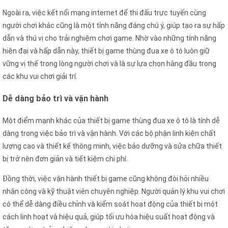
Ngoài ra, việc kết nối mạng internet để thi đấu trực tuyến cùng
người chơi khác cũng là một tính năng đáng chú ý, giúp tạo ra sự hấp
dẫn và thú vị cho trải nghiệm chơi game. Nhờ vào những tính năng
hiện đại và hấp dẫn này, thiết bị game thùng đua xe ô tô luôn giữ
vững vị thế trong lòng người chơi và là sự lựa chọn hàng đầu trong
các khu vui chơi giải trí.
Dễ dàng bảo trì và vận hành
Một điểm mạnh khác của thiết bị game thùng đua xe ô tô là tính dễ
dàng trong việc bảo trì và vận hành. Với các bộ phận linh kiện chất
lượng cao và thiết kế thông minh, việc bảo dưỡng và sửa chữa thiết
bị trở nên đơn giản và tiết kiệm chi phí.
Đồng thời, việc vận hành thiết bị game cũng không đòi hỏi nhiều
nhân công và kỹ thuật viên chuyên nghiệp. Người quản lý khu vui chơi
có thể dễ dàng điều chỉnh và kiểm soát hoạt động của thiết bị một
cách linh hoạt và hiệu quả, giúp tối ưu hóa hiệu suất hoạt động và