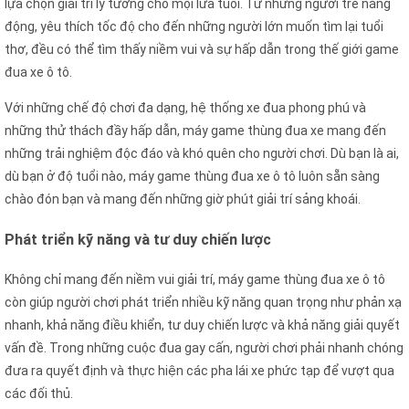
lựa chọn giải trí lý tưởng cho mọi lứa tuổi. Từ những người trẻ năng
động, yêu thích tốc độ cho đến những người lớn muốn tìm lại tuổi
thơ, đều có thể tìm thấy niềm vui và sự hấp dẫn trong thế giới game
đua xe ô tô.
Với những chế độ chơi đa dạng, hệ thống xe đua phong phú và
những thử thách đầy hấp dẫn, máy game thùng đua xe mang đến
những trải nghiệm độc đáo và khó quên cho người chơi. Dù bạn là ai,
dù bạn ở độ tuổi nào, máy game thùng đua xe ô tô luôn sẵn sàng
chào đón bạn và mang đến những giờ phút giải trí sảng khoái.
Phát triển kỹ năng và tư duy chiến lược
Không chỉ mang đến niềm vui giải trí, máy game thùng đua xe ô tô
còn giúp người chơi phát triển nhiều kỹ năng quan trọng như phản xạ
nhanh, khả năng điều khiển, tư duy chiến lược và khả năng giải quyết
vấn đề. Trong những cuộc đua gay cấn, người chơi phải nhanh chóng
đưa ra quyết định và thực hiện các pha lái xe phức tạp để vượt qua
các đối thủ.