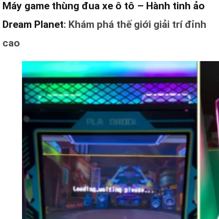
Máy game thùng đua xe ô tô – Hành tinh ảo
Dream Planet
: Khám phá thế giới giải trí đỉnh
cao