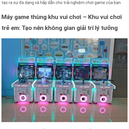
tạo ra sự đa dạng và hấp dẫn cho trải nghiệm chơi game của bạn.
Máy game thùng khu vui chơi – Khu vui chơi
trẻ em: Tạo nên không gian giải trí lý tưởng