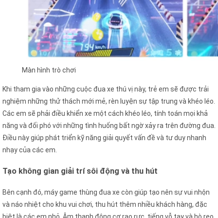
Màn hình trò chơi
Khi tham gia vào những cuộc đua xe thú vị này, trẻ em sẽ được trải
nghiệm những thử thách mới mẻ, rèn luyện sự tập trung và khéo léo.
Các em sẽ phải điều khiển xe một cách khéo léo, tính toán mọi khả
năng và đối phó với những tình huống bất ngờ xảy ra trên đường đua.
Điều này giúp phát triển kỹ năng giải quyết vấn đề và tư duy nhanh
nhạy của các em.
Tạo không gian giải trí sôi động và thu hút
Bên cạnh đó, máy game thùng đua xe còn giúp tạo nên sự vui nhộn
và náo nhiệt cho khu vui chơi, thu hút thêm nhiều khách hàng, đặc
biệt là các em nhỏ. Âm thanh động cơ rạo rực, tiếng vỗ tay và hò reo