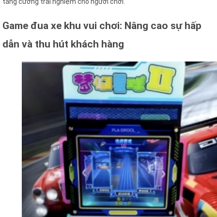
tăng cường trải nghiệm cho người chơi.
Game đua xe khu vui chơi: Nâng cao sự hấp
dẫn và thu hút khách hàng