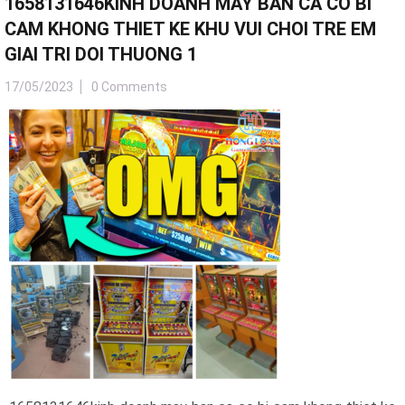
1658131646KINH DOANH MAY BAN CA CO BI
CAM KHONG THIET KE KHU VUI CHOI TRE EM
GIAI TRI DOI THUONG 1
17/05/2023
0 Comments