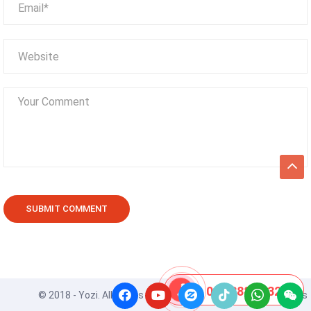
08 8888 0532
© 2018 - Yozi. All Rights Reserved. Powered by
ApusThemes