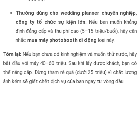
Thường dùng cho wedding planner chuyên nghiệp,
công ty tổ chức sự kiện lớn.
Nếu bạn muốn khẳng
định đẳng cấp và thu phí cao (5–15 triệu/buổi), hãy cân
nhắc
mua máy photobooth di động
loại này.
Tóm lại:
Nếu bạn chưa có kinh nghiệm và muốn thử nước, hãy
bắt đầu với máy 40–60 triệu. Sau khi lấy được khách, bạn có
thể nâng cấp. Đừng tham rẻ quá (dưới 25 triệu) vì chất lượng
ảnh kém sẽ giết chết dịch vụ của bạn ngay từ vòng đầu.