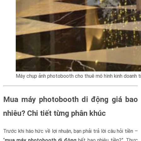
Máy chụp ảnh photobooth cho thuê mô hình kinh doanh t
Mua máy photobooth di động giá bao
nhiêu? Chi tiết từng phân khúc
Trước khi háo hức về lợi nhuận, bạn phải trả lời câu hỏi tiền –
“
mua máy photobooth di động
hết bao nhiêu tiền?”. Thực