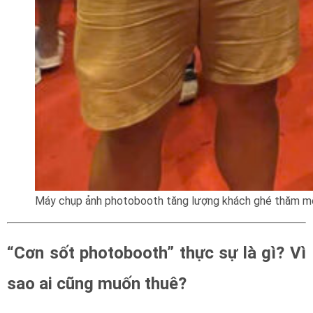
Máy chụp ảnh photobooth tăng lượng khách ghé thăm m
“Cơn sốt photobooth” thực sự là gì? Vì
sao ai cũng muốn thuê?