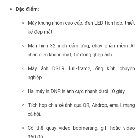
Đặc điểm:
Máy khung nhôm cao cấp, đèn LED tích hợp, thiết
kế đẹp mắt.
Màn hình 32 inch cảm ứng, chạy phần mềm AI
nhận diện khuôn mặt, tự động ghép ảnh.
Máy ảnh DSLR full-frame, ống kính chuyên
nghiệp.
Hai máy in DNP, in ảnh cực nhanh dưới 10 giây.
Tích hợp chia sẻ ảnh qua QR, Airdrop, email, mạng
xã hội.
Có thể quay video boomerang, gif, hoặc video
360 độ.