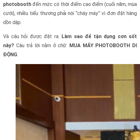
photobooth
đến mức có thời điểm cao điểm (cuối năm, mùa
cưới), nhiều tiểu thương phải nói “cháy máy” vì đơn đặt hàng
dồn dập.
Và câu hỏi được đặt ra:
Làm sao để tận dụng cơn sốt
này?
Câu trả lời nằm ở chữ:
MUA MÁY PHOTOBOOTH DI
ĐỘNG
.