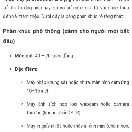
tế, thị trường hiện nay có vô số mức giá, từ vài chục triệu
đến vài trăm triệu. Dưới đây là bảng phân khúc rõ ràng nhất.
Phân khúc phổ thông (dành cho người mới bắt
đầu)
Mức giá:
40 – 70 triệu đồng
Đặc điểm:
Máy nhập khung sắt hoặc nhựa, màn hình cảm ứng
10–15 inch.
Máy ảnh tích hợp loại webcam hoặc camera
thường (không phải DSLR).
Máy in giấy nhiệt hoặc máy in ảnh mini (chậm hơn,