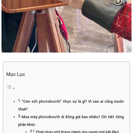
Mục Lục
“Cơn sốt photobooth” thực sự là gì? Vì sao ai cũng muốn
thuê?
Mua máy photobooth di động giá bao nhiêu? Chi tiết từng
phân khúc
Phân khúc phổ thông (dành cho người mới bắt đầu)