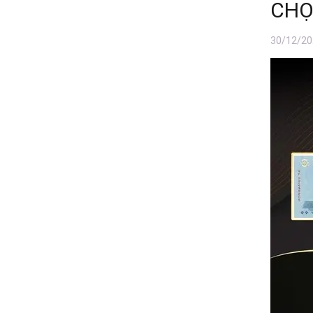
CHỌ
30/12/20