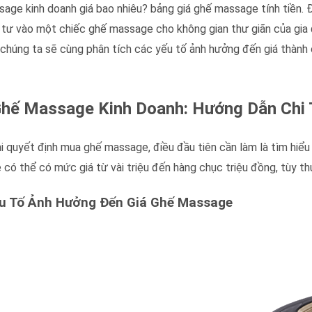
age kinh doanh giá bao nhiêu? bảng giá ghế massage tính tiền. Đ
 tư vào một chiếc ghế massage cho không gian thư giãn của gia 
, chúng ta sẽ cùng phân tích các yếu tố ảnh hưởng đến giá thàn
hế Massage Kinh Doanh: Hướng Dẫn Chi 
i quyết định mua ghế massage, điều đầu tiên cần làm là tìm hiểu 
có thể có mức giá từ vài triệu đến hàng chục triệu đồng, tùy th
u Tố Ảnh Hưởng Đến Giá Ghế Massage