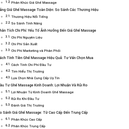
Phân Khúc Giá Ghế Massage
ảng Giá Ghế Massage Toàn Diện: So Sánh Các Thương Hiệu
Thương Hiệu Nổi Tiếng
So Sánh Tính Năng
hân Tích Chi Phí: Yếu Tố Ảnh Hưởng Đến Giá Ghế Massage
Chi Phí Nguyên Liệu
Chi Phí Sản Xuất
Chi Phí Marketing và Phân Phối
ách Tính Tiền Ghế Massage Hiệu Quả: Tư Vấn Chọn Mua
Cách Tính Chi Phí Đầu Tư
Tìm Hiểu Thị Trường
Lựa Chọn Nhà Cung Cấp Uy Tín
ầu Tư Ghế Massage Kinh Doanh: Lợi Nhuận Và Rủi Ro
Lợi Nhuận Từ Kinh Doanh Ghế Massage
Rủi Ro Khi Đầu Tư
Đánh Giá Thị Trường
o Sánh Giá Ghế Massage: Từ Cao Cấp Đến Trung Cấp
Phân Khúc Cao Cấp
Phân Khúc Trung Cấp