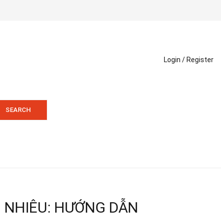
Login /
Register
SEARCH
 NHIÊU: HƯỚNG DẪN