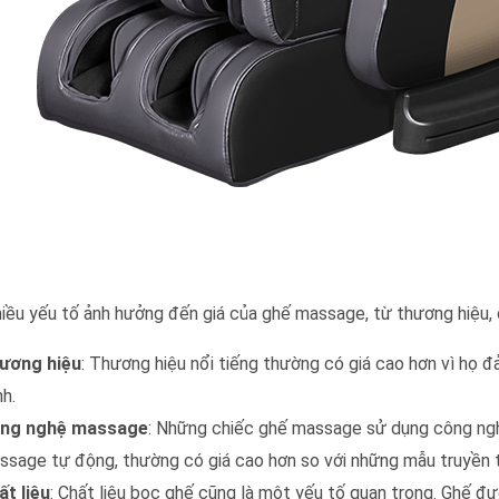
hiều yếu tố ảnh hưởng đến giá của ghế massage, từ thương hiệu, 
ương hiệu
: Thương hiệu nổi tiếng thường có giá cao hơn vì họ
h.
ng nghệ massage
: Những chiếc ghế massage sử dụng công nghệ
ssage tự động, thường có giá cao hơn so với những mẫu truyền 
ất liệu
: Chất liệu bọc ghế cũng là một yếu tố quan trọng. Ghế đư