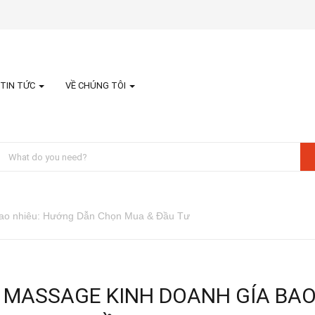
TIN TỨC
VỀ CHÚNG TÔI
bao nhiêu: Hướng Dẫn Chọn Mua & Đầu Tư
 MASSAGE KINH DOANH GÍA BAO