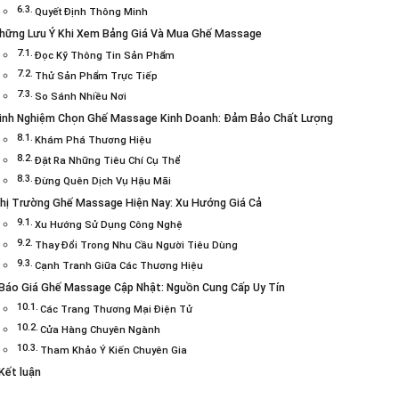
Quyết Định Thông Minh
hững Lưu Ý Khi Xem Bảng Giá Và Mua Ghế Massage
Đọc Kỹ Thông Tin Sản Phẩm
Thử Sản Phẩm Trực Tiếp
So Sánh Nhiều Nơi
inh Nghiệm Chọn Ghế Massage Kinh Doanh: Đảm Bảo Chất Lượng
Khám Phá Thương Hiệu
Đặt Ra Những Tiêu Chí Cụ Thể
Đừng Quên Dịch Vụ Hậu Mãi
hị Trường Ghế Massage Hiện Nay: Xu Hướng Giá Cả
Xu Hướng Sử Dụng Công Nghệ
Thay Đổi Trong Nhu Cầu Người Tiêu Dùng
Cạnh Tranh Giữa Các Thương Hiệu
Báo Giá Ghế Massage Cập Nhật: Nguồn Cung Cấp Uy Tín
Các Trang Thương Mại Điện Tử
Cửa Hàng Chuyên Ngành
Tham Khảo Ý Kiến Chuyên Gia
Kết luận