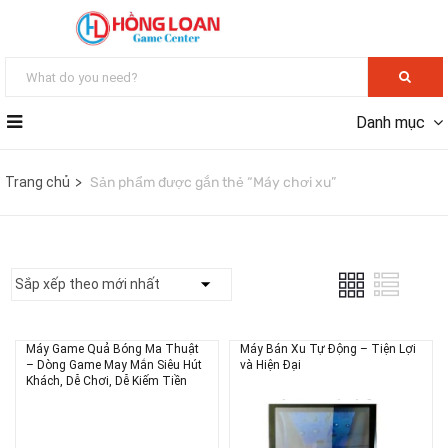
Danh mục
Trang chủ
Sản phẩm được gắn thẻ “Máy chơi xu”
Máy Game Quả Bóng Ma Thuật
Máy Bán Xu Tự Động – Tiện Lợi
– Dòng Game May Mắn Siêu Hút
và Hiện Đại
Khách, Dễ Chơi, Dễ Kiếm Tiền