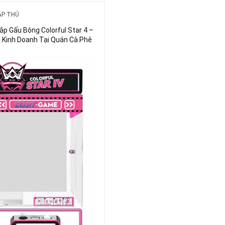
ẮP THÚ
p Gấu Bông Colorful Star 4 –
i Kinh Doanh Tại Quán Cà Phê