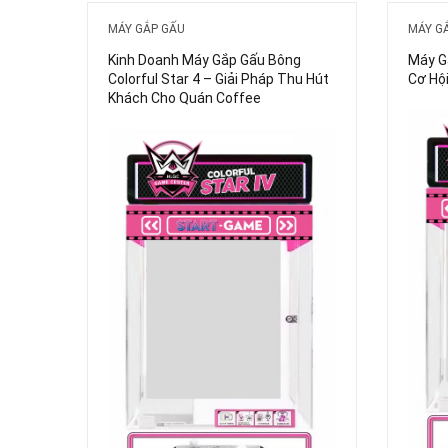
MÁY GẮP GẤU
MÁY G
Kinh Doanh Máy Gắp Gấu Bông
Máy Gắ
Colorful Star 4 – Giải Pháp Thu Hút
Cơ Hộ
Khách Cho Quán Coffee